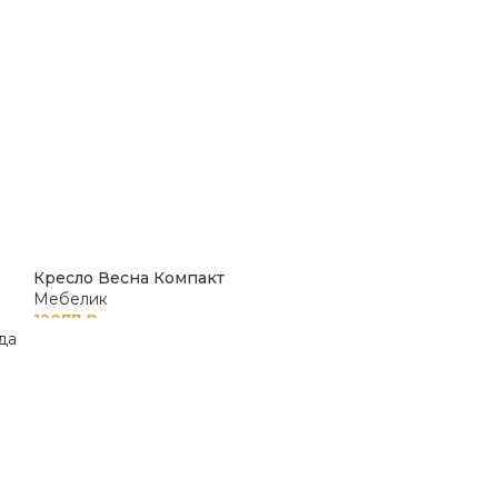
Кресло Весна Компакт
Мебелик
12077
₽