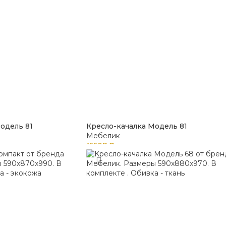
одель 81
Кресло-качалка Модель 81
Мебелик
15507
₽