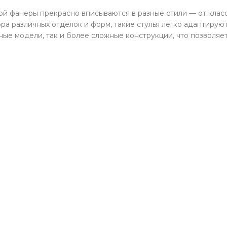
вой фанеры прекрасно вписываются в разные стили — от клас
ра различных отделок и форм, такие стулья легко адаптирую
ные модели, так и более сложные конструкции, что позволяе