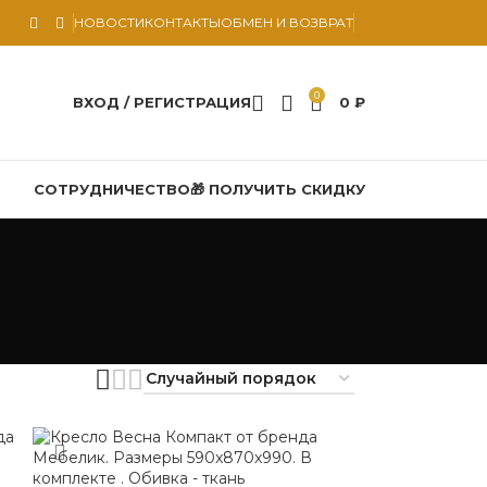
НОВОСТИ
КОНТАКТЫ
ОБМЕН И ВОЗВРАТ
0
ВХОД / РЕГИСТРАЦИЯ
0
₽
СОТРУДНИЧЕСТВО
🎁 ПОЛУЧИТЬ СКИДКУ
ы