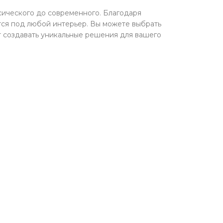
сического до современного. Благодаря
тся под любой интерьер. Вы можете выбрать
т создавать уникальные решения для вашего