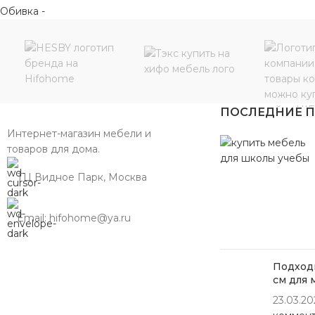
ПОСЛЕДНИЕ 
Интернет-магазин мебели и
товаров для дома.
ТЦ Видное Парк, Москва
Email: hifohome@ya.ru
Подходи
см для 
23.03.20