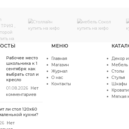
ПОСТЫ
МЕНЮ
КАТАЛ
Рабочее место
Главная
Декор и
школьника к 1
Магазин
Мебель
сентября: как
Журнал
Столы
выбрать стол и
О нас
Стулья
кресло
Контакты
Шкафы
01.08.2026
Нет
Кровати
комментариев
Мягкая 
т ли стол 120х60
маленькой кухни?
26
Нет