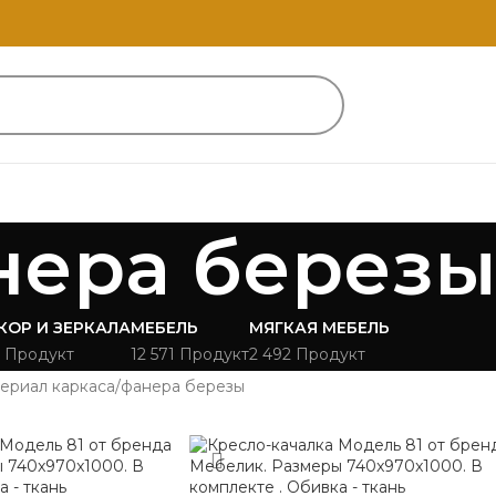
нера берез
КОР И ЗЕРКАЛА
МЕБЕЛЬ
МЯГКАЯ МЕБЕЛЬ
 Продукт
12 571 Продукт
2 492 Продукт
ериал каркаса
фанера березы