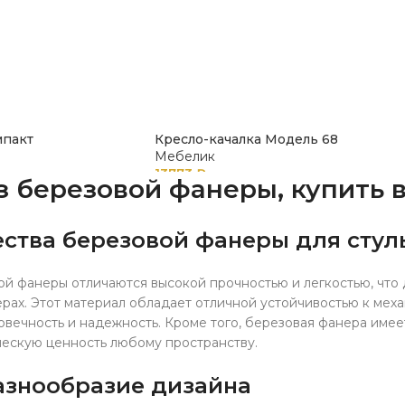
мпакт
Кресло-качалка Модель 68
Мебелик
13773
₽
з березовой фанеры, купить 
ства березовой фанеры для стул
ой фанеры отличаются высокой прочностью и легкостью, что 
рах. Этот материал обладает отличной устойчивостью к мех
вечность и надежность. Кроме того, березовая фанера имее
ческую ценность любому пространству.
азнообразие дизайна