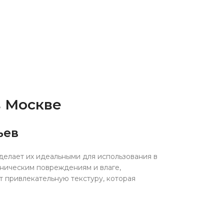
в Москве
ьев
делает их идеальными для использования в
аническим повреждениям и влаге,
т привлекательную текстуру, которая