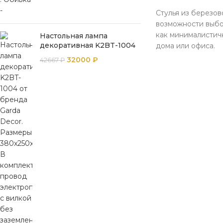
Стулья из березо
возможности выбо
как минималистич
Настольная лампа
декоративная K2BT-1004
дома или офиса.
32000
₽
42667
₽