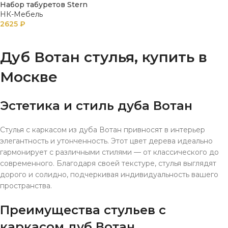
Набор табуретов Stern
НК-Мебель
2625
₽
В КОРЗИНУ
Дуб Вотан стулья, купить в
Москве
Эстетика и стиль дуба Вотан
Стулья с каркасом из дуба Вотан привносят в интерьер
элегантность и утонченность. Этот цвет дерева идеально
гармонирует с различными стилями — от классического до
современного. Благодаря своей текстуре, стулья выглядят
дорого и солидно, подчеркивая индивидуальность вашего
пространства.
Преимущества стульев с
каркасом дуб Вотан