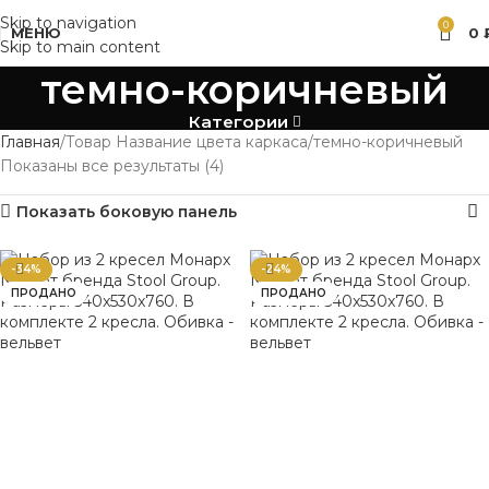
Skip to navigation
0
МЕНЮ
0
Skip to main content
темно-коричневый
Категории
Главная
Товар Название цвета каркаса
темно-коричневый
Показаны все результаты (4)
Показать боковую панель
-34%
-24%
ПРОДАНО
ПРОДАНО