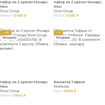
Набор из 2 кресел Монарх
Набор из 2 кресел Монарх
New
New
Stool Group
Stool Group
12485
₽
12485
₽
18886
₽
16525
₽
ПОДРОБНЕЕ
ПОДРОБНЕЕ
-20%
-5%
ПРОДАНО
ПРОДАНО
Набор из 2 кресел Монарх
Банкетка Тифани
New
Мебелик
Stool Group
8865
₽
9332
₽
13640
₽
17050
₽
ПОДРОБНЕЕ
ПОДРОБНЕЕ