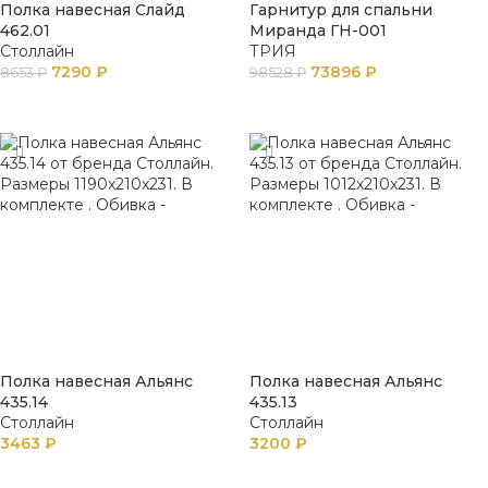
Полка навесная Слайд
Гарнитур для спальни
462.01
Миранда ГН-001
Столлайн
ТРИЯ
7290
₽
73896
₽
8653
₽
98528
₽
ПОДРОБНЕЕ
В КОРЗИНУ
Полка навесная Альянс
Полка навесная Альянс
435.14
435.13
Столлайн
Столлайн
3463
₽
3200
₽
В КОРЗИНУ
В КОРЗИНУ