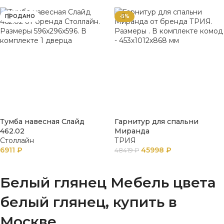
ПРОДАНО
-5%
Тумба навесная Слайд
Гарнитур для спальни
462.02
Миранда
Столлайн
ТРИЯ
6911
₽
45998
₽
48419
₽
ПОДРОБНЕЕ
В КОРЗИНУ
Белый глянец Мебель цвета
белый глянец, купить в
Москве