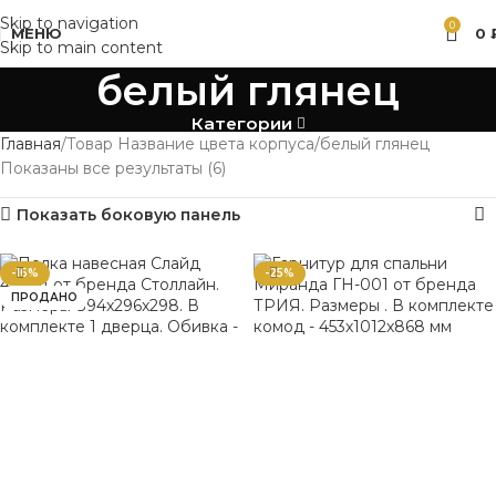
Skip to navigation
0
МЕНЮ
0
Skip to main content
белый глянец
Категории
Главная
Товар Название цвета корпуса
белый глянец
Показаны все результаты (6)
Показать боковую панель
-16%
-25%
ПРОДАНО