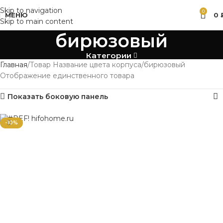
Skip to navigation
0
МЕНЮ
0
Skip to main content
бирюзовый
Категории
Главная
Товар Название цвета корпуса
бирюзовый
Отображение единственного товара
Показать боковую панель
-10%