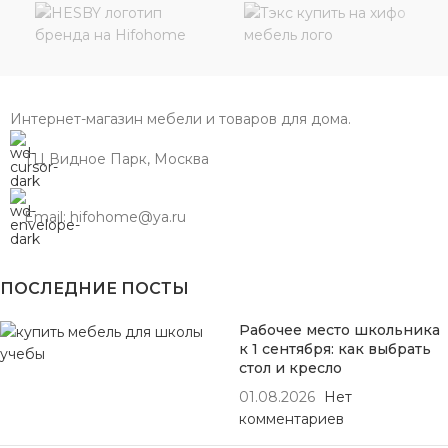
Интернет-магазин мебели и товаров для дома.
ТЦ Видное Парк, Москва
Email: hifohome@ya.ru
ПОСЛЕДНИЕ ПОСТЫ
Рабочее место школьника
к 1 сентября: как выбрать
стол и кресло
01.08.2026
Нет
комментариев