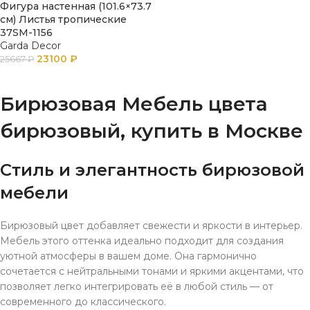
Фигура настенная (101.6×73.7
см) Листья тропические
37SM-1156
Garda Decor
23100
₽
25667
₽
В КОРЗИНУ
Бирюзовая Мебель цвета
бирюзовый, купить в Москве
Стиль и элегантность бирюзовой
мебели
Бирюзовый цвет добавляет свежести и яркости в интерьер.
Мебель этого оттенка идеально подходит для создания
уютной атмосферы в вашем доме. Она гармонично
сочетается с нейтральными тонами и яркими акцентами, что
позволяет легко интегрировать её в любой стиль — от
современного до классического.