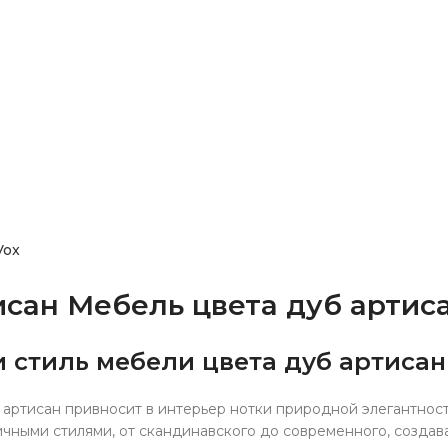
Vox
сан Мебель цвета дуб артиса
и стиль мебели цвета дуб артисан
артисан привносит в интерьер нотки природной элегантност
ичными стилями, от скандинавского до современного, созда