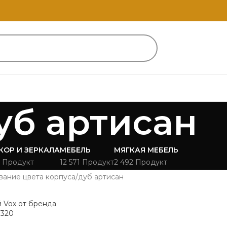
уб артисан
КОР И ЗЕРКАЛА
МЕБЕЛЬ
МЯГКАЯ МЕБЕЛЬ
 Продукт
12 571 Продукт
2 492 Продукт
вание цвета корпуса
дуб артисан