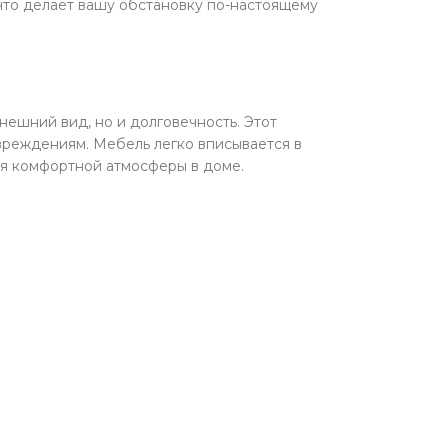
 что делает вашу обстановку по-настоящему
нешний вид, но и долговечность. Этот
вреждениям. Мебель легко вписывается в
ия комфортной атмосферы в доме.