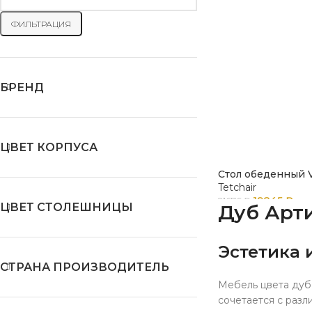
ФИЛЬТРАЦИЯ
БРЕНД
ЦВЕТ КОРПУСА
Стол обеденный 
Tetchair
19845
₽
21676
₽
ЦВЕТ СТОЛЕШНИЦЫ
Дуб Арти
Эстетика 
СТРАНА ПРОИЗВОДИТЕЛЬ
Мебель цвета дуб 
сочетается с разл