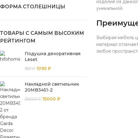
изделие из данног
ФОРМА СТОЛЕШНИЦЫ
уникальной.
Преимущес
ТОВАРЫ С САМЫМ ВЫСОКИМ
Выбирая мебель цв
РЕЙТИНГОМ
материал отличае
любое пространст
Подушка декоративная
Leset
1095
₽
1137
₽
Накладной светильник
20MB3451-2
15000
₽
25000
₽