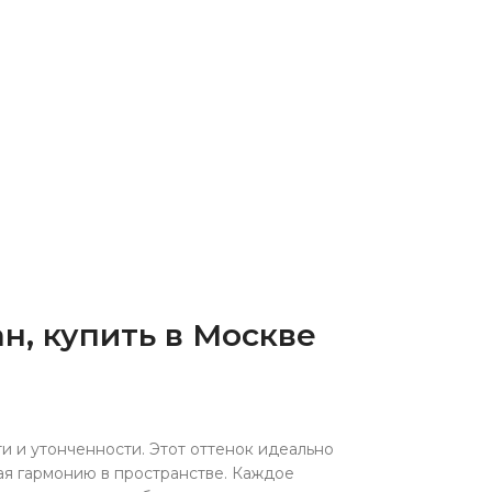
н, купить в Москве
и и утонченности. Этот оттенок идеально
вая гармонию в пространстве. Каждое