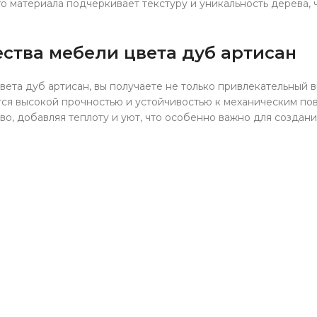
о материала подчеркивает текстуру и уникальность дерева,
тва мебели цвета дуб артисан
ета дуб артисан, вы получаете не только привлекательный в
тся высокой прочностью и устойчивостью к механическим по
во, добавляя теплоту и уют, что особенно важно для создан