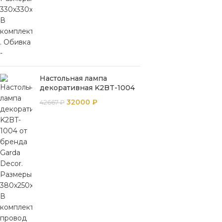
Настольная лампа
декоративная K2BT-1004
32000
₽
42667
₽