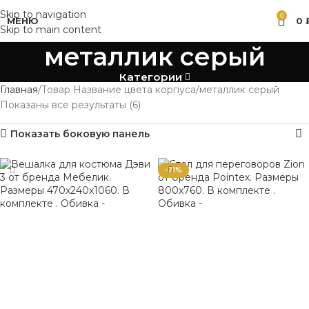
Skip to navigation
0
МЕНЮ
0
Skip to main content
металлик серый
Категории
Главная
Товар Название цвета корпуса
металлик серый
Показаны все результаты (6)
Показать боковую панель
-21%