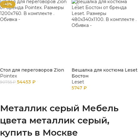
-40%
Стол для переговоров Zion
Вешалка для костюма Leset
Pointex
Бостон
54453
₽
Leset
90755
₽
5747
₽
В КОРЗИНУ
В КОРЗИНУ
Металлик серый Мебель
цвета металлик серый,
купить в Москве