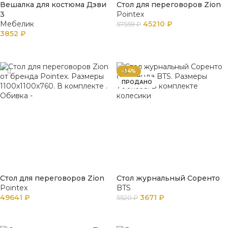
Вешалка для костюма Дэви
Стол для переговоров Zion
3
Pointex
Мебелик
45210
₽
57559
₽
3852
₽
В КОРЗИНУ
В КОРЗИНУ
-34%
ПРОДАНО
Стол для переговоров Zion
Стол журнальный Соренто
Pointex
BTS
49641
₽
3671
₽
5520
₽
В КОРЗИНУ
ПОДРОБНЕЕ