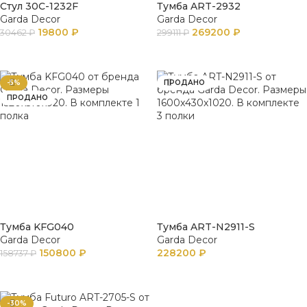
Стул 30C-1232F
Тумба ART-2932
Garda Decor
Garda Decor
19800
₽
269200
₽
30462
₽
299111
₽
ПОДРОБНЕЕ
ПОДРОБНЕЕ
-5%
ПРОДАНО
ПРОДАНО
Тумба KFG040
Тумба ART-N2911-S
Garda Decor
Garda Decor
150800
₽
228200
₽
158737
₽
ПОДРОБНЕЕ
ПОДРОБНЕЕ
-30%