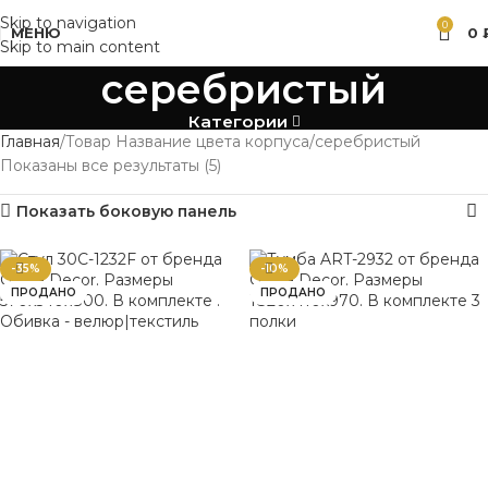
Skip to navigation
0
МЕНЮ
0
Skip to main content
серебристый
Категории
Главная
Товар Название цвета корпуса
серебристый
Показаны все результаты (5)
Показать боковую панель
-35%
-10%
ПРОДАНО
ПРОДАНО