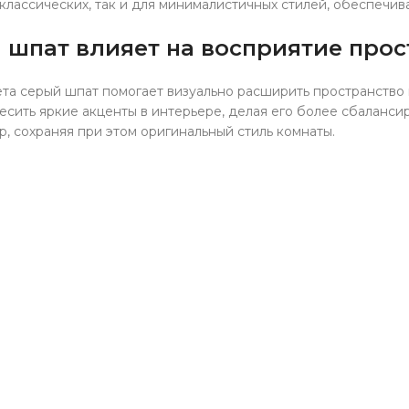
классических, так и для минималистичных стилей, обеспечив
 шпат влияет на восприятие прос
та серый шпат помогает визуально расширить пространство и
есить яркие акценты в интерьере, делая его более сбаланси
р, сохраняя при этом оригинальный стиль комнаты.