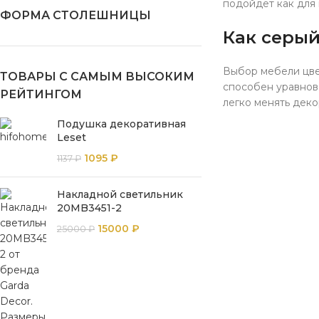
подойдет как для 
ФОРМА СТОЛЕШНИЦЫ
Как серый
Выбор мебели цве
ТОВАРЫ С САМЫМ ВЫСОКИМ
способен уравнов
РЕЙТИНГОМ
легко менять деко
Подушка декоративная
Leset
1095
₽
1137
₽
Накладной светильник
20MB3451-2
15000
₽
25000
₽