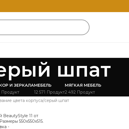
ерый шпат
КОР И ЗЕРКАЛА
МЕБЕЛЬ
МЯГКАЯ МЕБЕЛЬ
 Продукт
12 571 Продукт
2 492 Продукт
вание цвета корпуса
серый шпат