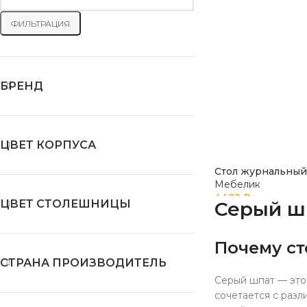
ФИЛЬТРАЦИЯ
БРЕНД
ЦВЕТ КОРПУСА
Стол журнальный 
Мебелик
4492
₽
ЦВЕТ СТОЛЕШНИЦЫ
Серый шп
Почему ст
СТРАНА ПРОИЗВОДИТЕЛЬ
Серый шпат — это
сочетается с разл