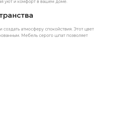
ая уют и комфорт в вашем доме.
транства
 создать атмосферу спокойствия. Этот цвет
рованным. Мебель серого шпат позволяет