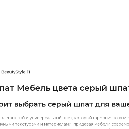
BeautyStyle 11
ат Мебель цвета серый шпат
оит выбрать серый шпат для ваш
 элегантный и универсальный цвет, который гармонично впис
ичными текстурами и материалами, придавая мебели совреме