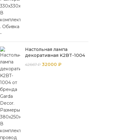
Настольная лампа
декоративная K2BT-1004
32000
₽
42667
₽