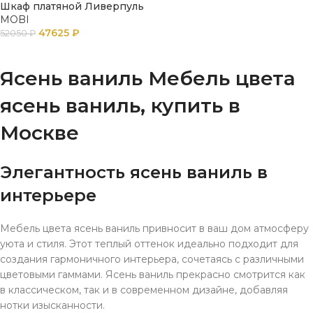
Шкаф платяной Ливерпуль
MOBI
47625
₽
52050
₽
В КОРЗИНУ
Ясень ваниль Мебель цвета
ясень ваниль, купить в
Москве
Элегантность ясень ваниль в
интерьере
Мебель цвета ясень ваниль привносит в ваш дом атмосферу
уюта и стиля. Этот теплый оттенок идеально подходит для
создания гармоничного интерьера, сочетаясь с различными
цветовыми гаммами. Ясень ваниль прекрасно смотрится как
в классическом, так и в современном дизайне, добавляя
нотки изысканности.