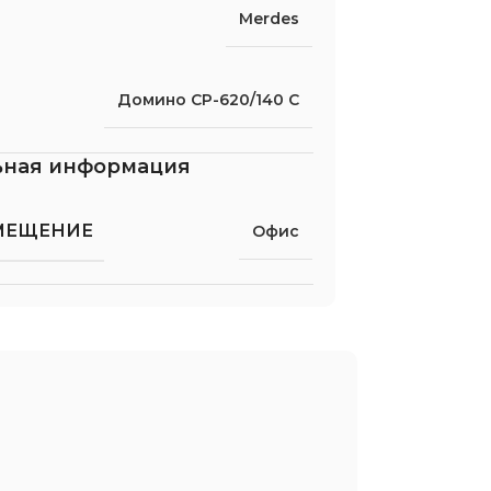
Merdes
Домино СР-620/140 C
ьная информация
МЕЩЕНИЕ
Офис