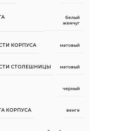
ТА
белый
жемчуг
СТИ КОРПУСА
матовый
ОСТИ СТОЛЕШНИЦЫ
матовый
черный
ТА КОРПУСА
венге