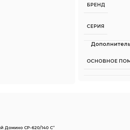
БРЕНД
СЕРИЯ
Дополнител
ОСНОВНОЕ ПО
ый Домино СР-620/140 C”