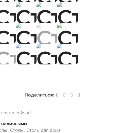
Поделиться:
 прямо сейчас!
и наличными
олы
,
Столы
,
Столы для дома