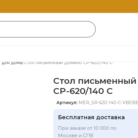
 для дома
Стол письменный Домино СР-620/140 C
Стол письменный
СР-620/140 C
Артикул:
MER_SR-620-140-C-VBEB
Бесплатная доставка
При заказе от 10 000 по
Москве и СПб