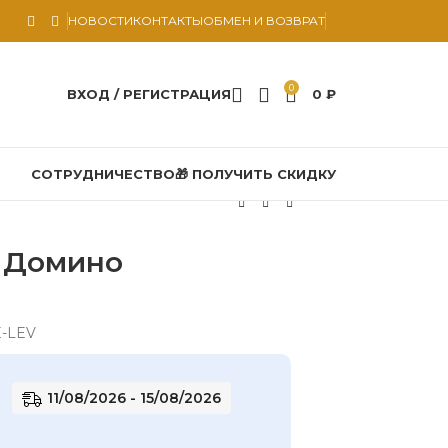
НОВОСТИ
КОНТАКТЫ
ОБМЕН И ВОЗВРАТ
0
ВХОД / РЕГИСТРАЦИЯ
0
₽
СОТРУДНИЧЕСТВО
🎁 ПОЛУЧИТЬ СКИДКУ
 Домино
E-LEV
11/08/2026 - 15/08/2026