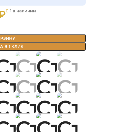
₽
1 в наличии
ОРЗИНУ
 В 1 КЛИК