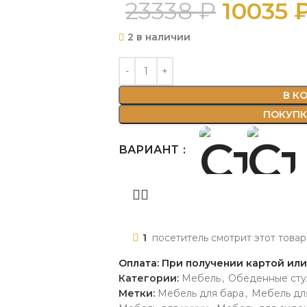
23338
₽
10035
2 в наличии
В К
ПОКУПКА
ВАРИАНТ
1
посетитель смотрит этот товар
Оплата: При получении картой ил
Категории:
Мебель
,
Обеденные сту
Метки:
Мебель для бара
,
Мебель дл