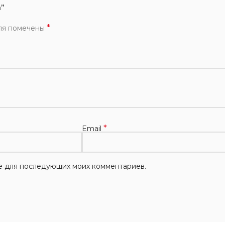
a”
*
ля помечены
*
Email
ере для последующих моих комментариев.