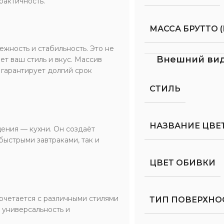
рактичность.
МАССА БРУТТО (
жность и стабильность. Это не
Внешний ви
ет ваш стиль и вкус. Массив
 гарантирует долгий срок
СТИЛЬ
НАЗВАНИЕ ЦВЕ
ения — кухни. Он создаёт
быстрыми завтраками, так и
ЦВЕТ ОБИВКИ
сочетается с различными стилями
ТИП ПОВЕРХНО
о универсальность и