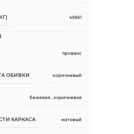
КГ)
45661
д
прованс
ТА ОБИВКИ
коричневый
бежевая
,
коричневая
СТИ КАРКАСА
матовый