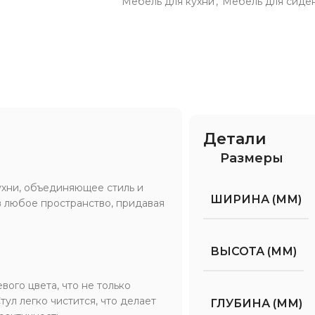
Мебель для кухни
,
Мебель для сиде
Детали
Размеры
хни, объединяющее стиль и
ШИРИНА (ММ)
в любое пространство, придавая
ВЫСОТА (ММ)
ого цвета, что не только
тул легко чистится, что делает
ГЛУБИНА (ММ)