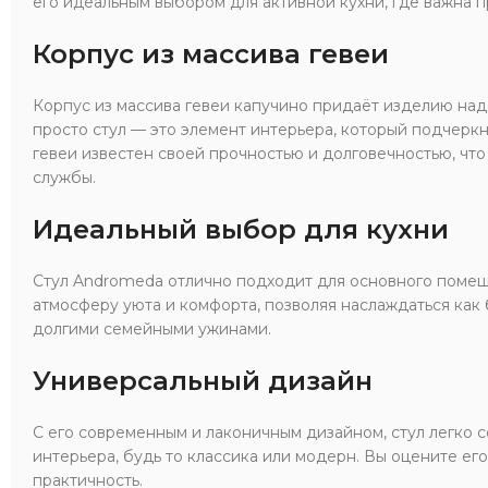
его идеальным выбором для активной кухни, где важна п
Корпус из массива гевеи
Корпус из массива гевеи капучино придаёт изделию наде
просто стул — это элемент интерьера, который подчеркн
гевеи известен своей прочностью и долговечностью, что
службы.
Идеальный выбор для кухни
Стул Andromeda отлично подходит для основного помещ
атмосферу уюта и комфорта, позволяя наслаждаться как 
долгими семейными ужинами.
Универсальный дизайн
С его современным и лаконичным дизайном, стул легко 
интерьера, будь то классика или модерн. Вы оцените ег
практичность.