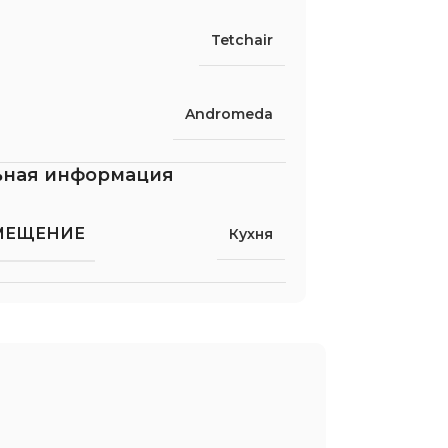
Tetchair
Andromeda
ьная информация
МЕЩЕНИЕ
Кухня