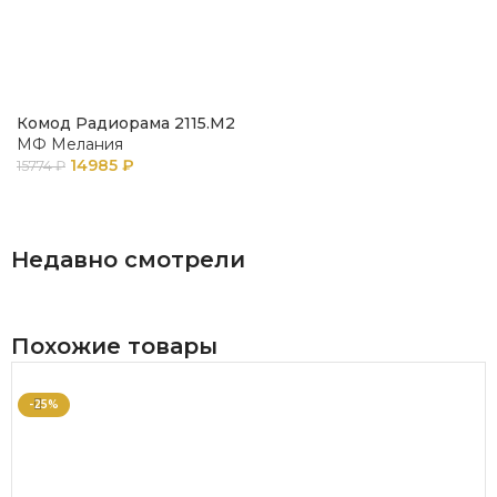
Комод Радиорама 2115.М2
МФ Мелания
14985
₽
15774
₽
В КОРЗИНУ
Недавно смотрели
Похожие товары
-25%