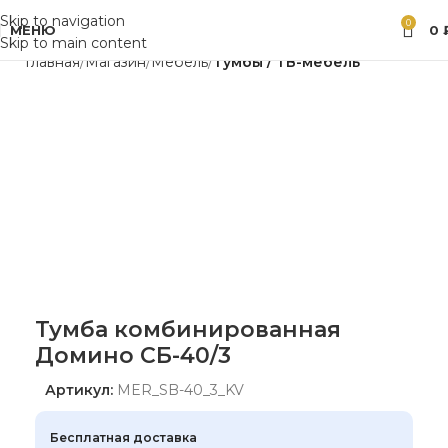
Skip to navigation
0
МЕНЮ
0
Skip to main content
Главная
Магазин
Мебель
Тумбы / ТВ-мебель
Тумба комбинированная
Домино СБ-40/3
Артикул:
MER_SB-40_3_KV
Бесплатная доставка