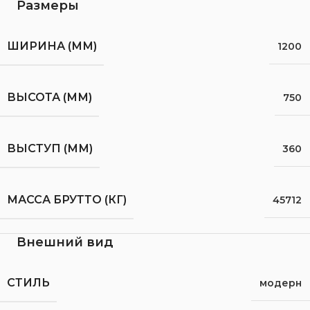
Размеры
ШИРИНА (ММ)
1200
ВЫСОТА (ММ)
750
ВЫСТУП (ММ)
360
МАССА БРУТТО (КГ)
45712
Внешний вид
СТИЛЬ
модерн