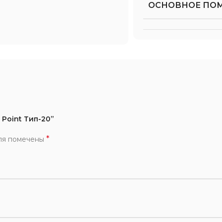
ОСНОВНОЕ ПО
 Point Тип-20”
*
ля помечены