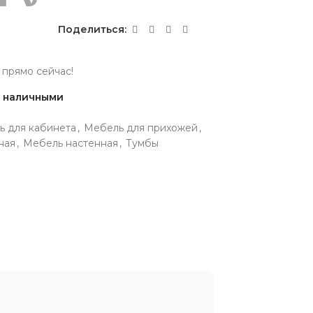
Поделиться:
 прямо сейчас!
и наличными
ь для кабинета
,
Мебель для прихожей
,
ная
,
Мебель настенная
,
Тумбы