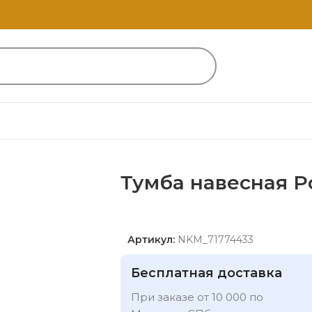
Тумба навесная P
Артикул:
NKM_71774433
Бесплатная доставка
При заказе от 10 000 по