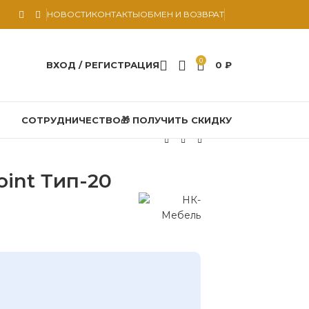
НОВОСТИ
КОНТАКТЫ
ОБМЕН И ВОЗВРАТ
0
ВХОД / РЕГИСТРАЦИЯ
0
₽
СОТРУДНИЧЕСТВО
🎁 ПОЛУЧИТЬ СКИДКУ
oint Тип-20