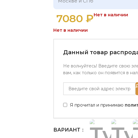
Москве и СПб
7080
₽
Нет в наличии
Нет в наличии
Данный товар распрода
Не волнуйтесь! Введите свою эл
вам, как только он появится в на
Я прочитал и принимаю
поли
ВАРИАНТ