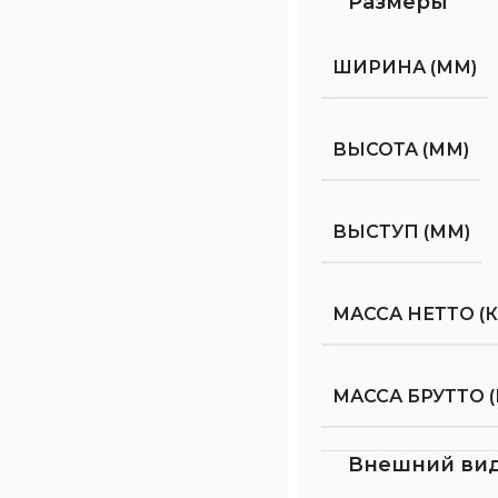
Размеры
ШИРИНА (ММ)
ВЫСОТА (ММ)
ВЫСТУП (ММ)
МАССА НЕТТО (К
МАССА БРУТТО (
Внешний ви