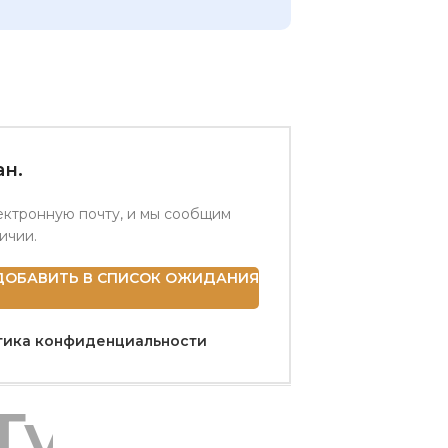
н.
ектронную почту, и мы сообщим
личии.
ДОБАВИТЬ В СПИСОК ОЖИДАНИЯ
тика конфиденциальности