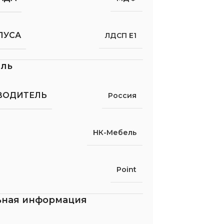
ПУСА
ЛДСП Е1
ель
ВОДИТЕЛЬ
Россия
НК-Мебель
Point
ьная информация