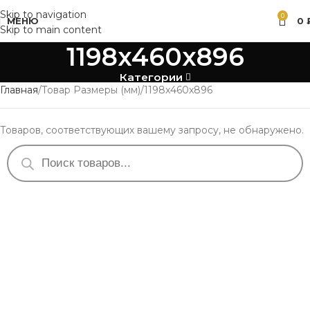
Skip to navigation
0
МЕНЮ
0
Skip to main content
1198x460x896
Категории
Главная
Товар Размеры (мм)
1198x460x896
Товаров, соответствующих вашему запросу, не обнаружено.