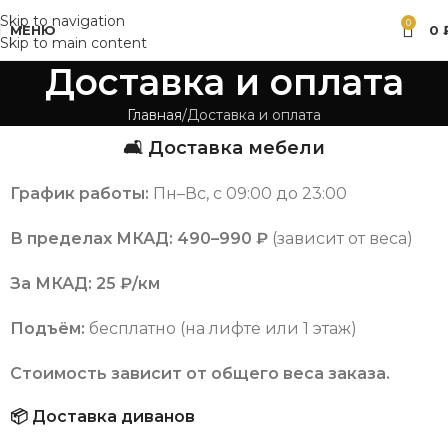
Skip to navigation
0
МЕНЮ
0
Skip to main content
Доставка и оплата
Главная
Доставка и оплата
🛋 Доставка мебели
График работы:
Пн–Вс, с 09:00 до 23:00
В пределах МКАД:
490–990 ₽
(зависит от веса)
За МКАД:
25 ₽/км
Подъём:
бесплатно (на лифте или 1 этаж)
Стоимость зависит от общего веса заказа.
📦 Доставка диванов