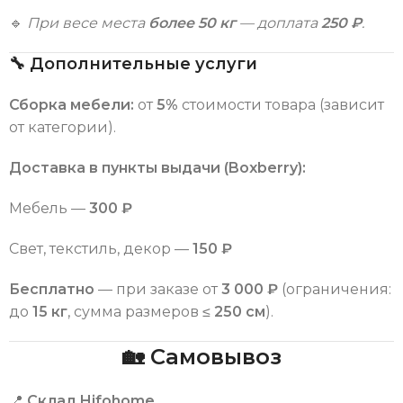
🔹
При весе места
более 50 кг
— доплата
250 ₽
.
🔧 Дополнительные услуги
Сборка мебели:
от
5%
стоимости товара (зависит
от категории).
Доставка в пункты выдачи (Boxberry):
Мебель —
300 ₽
Свет, текстиль, декор —
150 ₽
Бесплатно
— при заказе от
3 000 ₽
(ограничения:
до
15 кг
, сумма размеров ≤
250 см
).
🏡 Самовывоз
📍
Склад Hifohome