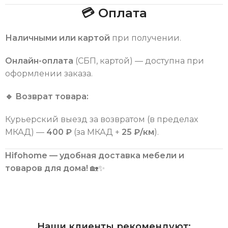
💳 Оплата
Наличными или картой
при получении.
Онлайн-оплата
(СБП, картой) — доступна при
оформлении заказа.
🔹 Возврат товара:
Курьерский выезд за возвратом (в пределах
МКАД) —
400 ₽
(за МКАД +
25 ₽/км
).
Hifohome — удобная доставка мебели и
товаров для дома!
🏡✨
Наши клиенты рекомендуют: