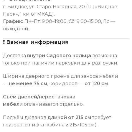
г. Видное, ул. Старо-Нагорная, 20 (ТЦ «Видное
Парк», 1 км от МКАД).
График:
Пн–Пт: 9:00–19:00, Сб: 9:00–15:00, Вс —
выходной.
❗ Важная информация
Доставка
внутри Садового кольца
возможна
только при наличии парковки для разгрузки.
Ширина дверного проёма для заноса мебели
—
не менее 75 см
, коридоров —
от 120 см
.
Съём дверей/перестановка
мебели
оплачивается отдельно.
Подъём диванов
длиной от 215 см
требует
грузового лифта (кабина ≥ 215×105 см).