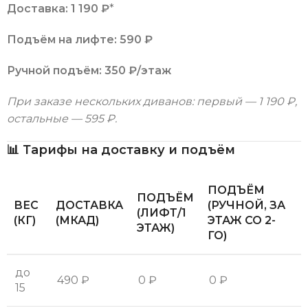
Доставка:
1 190 ₽
*
Подъём на лифте:
590 ₽
Ручной подъём:
350 ₽/этаж
При заказе нескольких диванов: первый — 1 190 ₽,
остальные — 595 ₽.
📊 Тарифы на доставку и подъём
ПОДЪЁМ
ПОДЪЁМ
ВЕС
ДОСТАВКА
(РУЧНОЙ, ЗА
(ЛИФТ/1
(КГ)
(МКАД)
ЭТАЖ СО 2-
ЭТАЖ)
ГО)
до
490 ₽
0 ₽
0 ₽
15