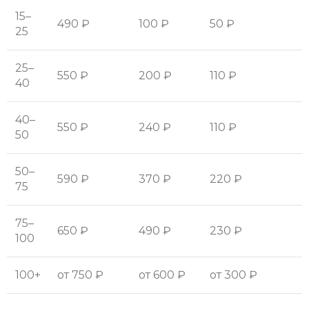
15–
490 ₽
100 ₽
50 ₽
25
25–
550 ₽
200 ₽
110 ₽
40
40–
550 ₽
240 ₽
110 ₽
50
50–
590 ₽
370 ₽
220 ₽
75
75–
650 ₽
490 ₽
230 ₽
100
100+
от 750 ₽
от 600 ₽
от 300 ₽