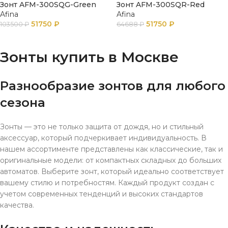
Зонт AFM-300SQG-Green
Зонт AFM-300SQR-Red
Afina
Afina
51750
₽
51750
₽
103500
₽
64688
₽
В КОРЗИНУ
В КОРЗИНУ
Зонты купить в Москве
Разнообразие зонтов для любого
сезона
Зонты — это не только защита от дождя, но и стильный
аксессуар, который подчеркивает индивидуальность. В
нашем ассортименте представлены как классические, так и
оригинальные модели: от компактных складных до больших
автоматов. Выберите зонт, который идеально соответствует
вашему стилю и потребностям. Каждый продукт создан с
учетом современных тенденций и высоких стандартов
качества.