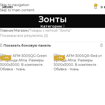
Skip to navigation
0
МЕНЮ
0
Skip to main content
Зонты
Категории
Главная
Магазин
Товары с меткой “Зонты”
Показаны все результаты (2)
Показать боковую панель
-50%
-20%