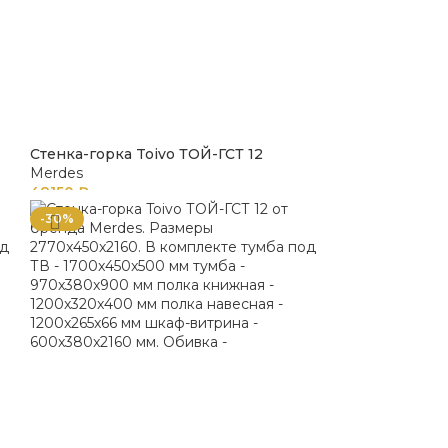
Стенка-горка Toivo ТОЙ-ГСТ 12
Merdes
48150
₽
-30%