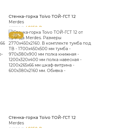
Стенка-горка Toivo ТОЙ-ГСТ 12
Merdes
48150
₽
68786
₽
-25%
Стенка-горка Toivo ТОЙ-ГСТ 12
Merdes
48150
₽
64200
₽