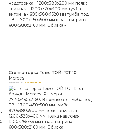
Стенка-горка Toivo ТОЙ-ГСТ 10
Merdes
49250
₽
75769
₽