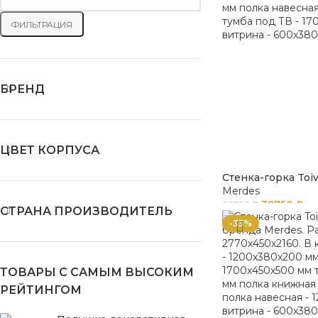
ФИЛЬТРАЦИЯ
БРЕНД
ЦВЕТ КОРПУСА
Стенка-горка Toiv
Merdes
39750
₽
66250
₽
СТРАНА ПРОИЗВОДИТЕЛЬ
-35%
ТОВАРЫ С САМЫМ ВЫСОКИМ
РЕЙТИНГОМ