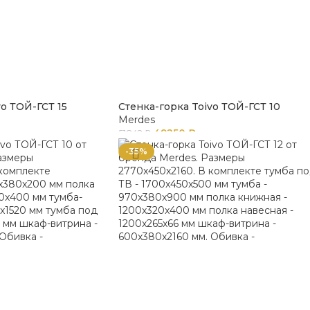
vo ТОЙ-ГСТ 15
Стенка-горка Toivo ТОЙ-ГСТ 10
Merdes
49250
₽
51842
₽
-35%