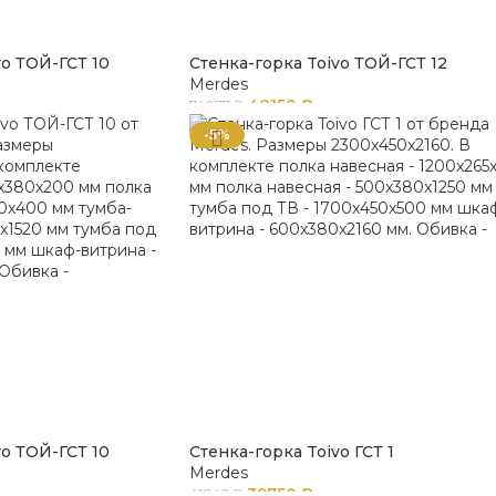
vo ТОЙ-ГСТ 10
Стенка-горка Toivo ТОЙ-ГСТ 12
Merdes
48150
₽
74077
₽
-5%
vo ТОЙ-ГСТ 10
Стенка-горка Toivo ГСТ 1
Merdes
39750
₽
41842
₽