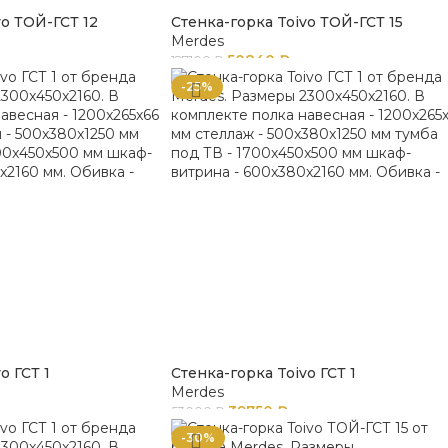
vo ТОЙ-ГСТ 12
Стенка-горка Toivo ТОЙ-ГСТ 15
Merdes
50840
₽
127100
₽
-25%
o ГСТ 1
Стенка-горка Toivo ГСТ 1
Merdes
39750
₽
53000
₽
-30%