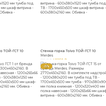
vo ТОЙ-ГСТ 10
Стенка-горка Toivo ТОЙ-ГСТ 10
Merdes
49250
₽
51842
₽
-5%