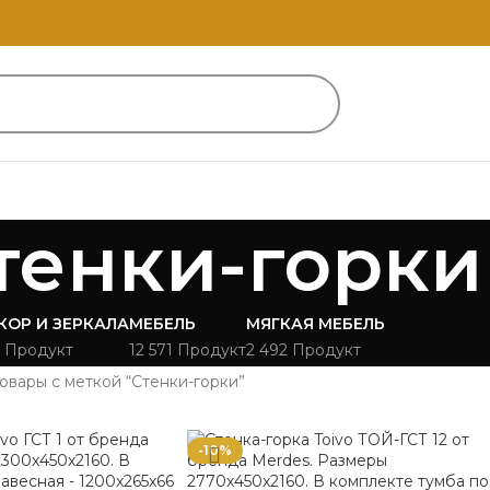
тенки-горки
КОР И ЗЕРКАЛА
МЕБЕЛЬ
МЯГКАЯ МЕБЕЛЬ
 Продукт
12 571 Продукт
2 492 Продукт
овары с меткой “Стенки-горки”
-10%