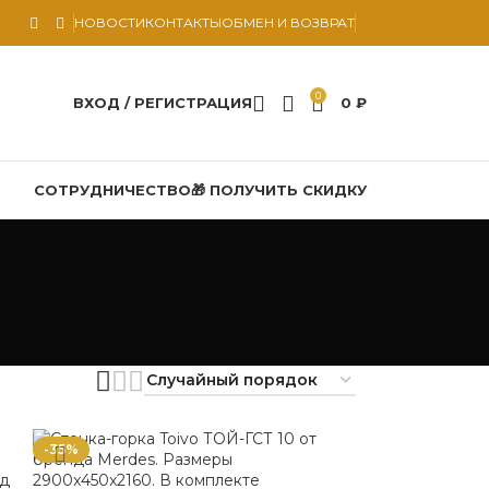
НОВОСТИ
КОНТАКТЫ
ОБМЕН И ВОЗВРАТ
0
ВХОД / РЕГИСТРАЦИЯ
0
₽
СОТРУДНИЧЕСТВО
🎁 ПОЛУЧИТЬ СКИДКУ
-35%