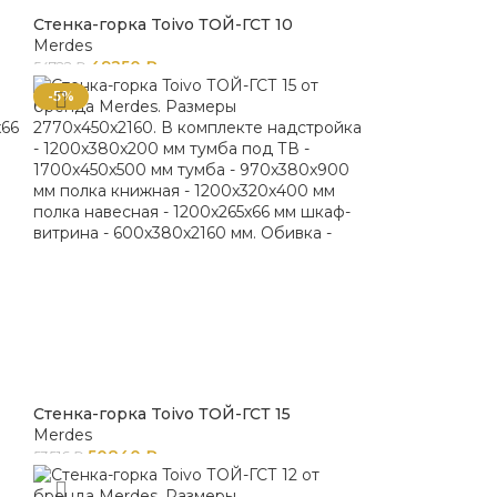
Стенка-горка Toivo ТОЙ-ГСТ 10
Merdes
49250
₽
54722
₽
-5%
Стенка-горка Toivo ТОЙ-ГСТ 15
Merdes
50840
₽
53516
₽