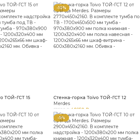
-10%
vo ТОЙ-ГСТ 15
Стенка-горка Toivo ТОЙ-ГСТ 12
Merdes
48150
₽
53500
₽
-5%