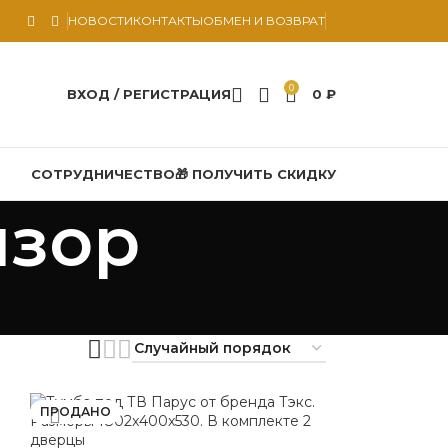
НОВОСТИ
КОНТАКТЫ
ОБМЕН И ВОЗВРАТ
0
ВХОД / РЕГИСТРАЦИЯ
0
₽
СОТРУДНИЧЕСТВО
🎁 ПОЛУЧИТЬ СКИДКУ
изор
ПРОДАНО