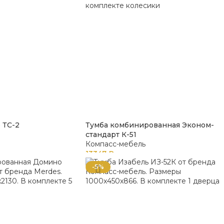
 ТС-2
Тумба комбинированная Эконом-
стандарт К-51
Компасс-мебель
13347
₽
-5%