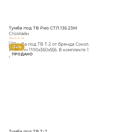
Тумба под ТВ Рио СТЛ.135.23М
Столлайн
3200
₽
-34%
ПРОДАНО
Тумба под ТВ Т-2