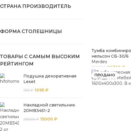
СТРАНА ПРОИЗВОДИТЕЛЬ
ФОРМА СТОЛЕШНИЦЫ
Тумба комбинир
нельсон СБ-30/6
ТОВАРЫ С САМЫМ ВЫСОКИМ
Merdes
РЕЙТИНГОМ
26320
₽
35093
₽
ПРОДАНО
Подушка декоративная
Leset
1095
₽
1137
₽
Накладной светильник
20MB3451-2
15000
₽
25000
₽