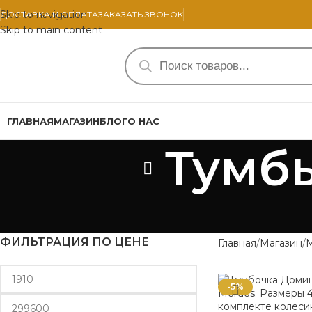
Skip to navigation
ДОСТАВКА И ОПЛАТА
ЗАКАЗАТЬ ЗВОНОК
Skip to main content
ГЛАВНАЯ
МАГАЗИН
БЛОГ
О НАС
Тумбы
ФИЛЬТРАЦИЯ ПО ЦЕНЕ
Главная
Магазин
-5%