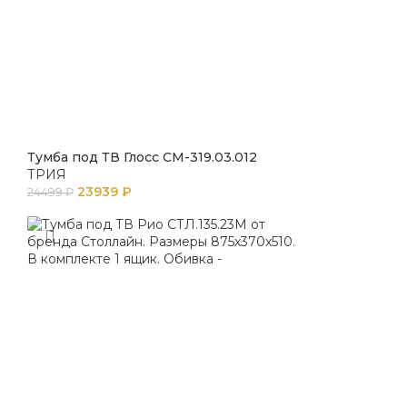
Тумба под ТВ Глосс СМ-319.03.012
ТРИЯ
23939
₽
24499
₽