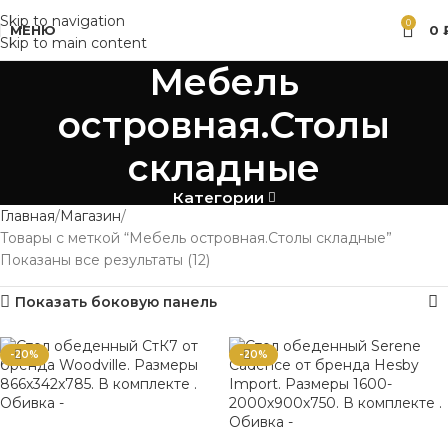
Skip to navigation
0
МЕНЮ
0
Skip to main content
Мебель
островная.Столы
складные
Категории
Главная
Магазин
Товары с меткой “Мебель островная.Столы складные”
Показаны все результаты (12)
Показать боковую панель
-20%
-20%