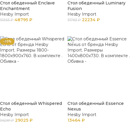
Стол обеденный Enclave
Стол обеденный Luminary
Enchantment
Fusion
Hesby Import
Hesby Import
48795
₽
22234
₽
51363
₽
31763
₽
В КОРЗИНУ
В КОРЗИНУ
-20%
Стол обеденный Whispered
Стол обеденный Essence
Echo
Nexus
Hesby Import
Hesby Import
29025
₽
13464
₽
36281
₽
В КОРЗИНУ
В КОРЗИНУ