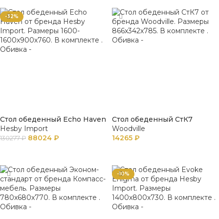
-32%
Стол обеденный Echo Haven
Стол обеденный СтК7
Hesby Import
Woodville
88024
₽
14265
₽
130277
₽
В КОРЗИНУ
В КОРЗИНУ
-10%