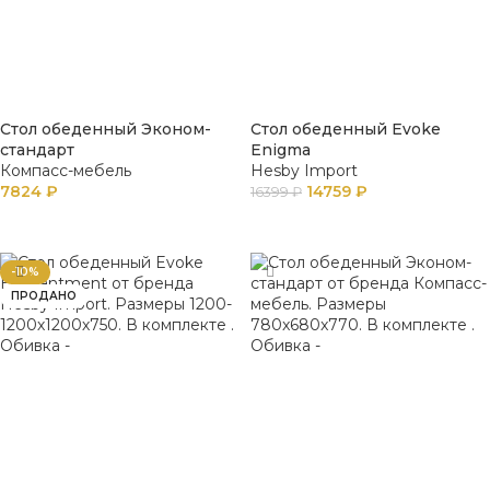
Стол обеденный Эконом-
Стол обеденный Evoke
стандарт
Enigma
Компасс-мебель
Hesby Import
7824
₽
14759
₽
16399
₽
В КОРЗИНУ
В КОРЗИНУ
-10%
ПРОДАНО