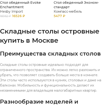
Стол обеденный Evoke
Стол обеденный Эконом-
Enchantment
стандарт
Hesby Import
Компасс-мебель
16526
₽
5477
₽
18362
₽
ПОДРОБНЕЕ
В КОРЗИНУ
Складные столы островные
купить в Москве
Преимущества складных столов
Складные столы островные идеально подходят для
ограниченного пространства. Их можно легко разложить и
убрать, что позволяет создавать больше места в комнате.
Эти столы часто используются в кухнях, столовых и даже на
балконах. Мобильность и функциональность делают их
незаменимыми для владельцев малогабаритных квартир.
Разнообразие моделей и