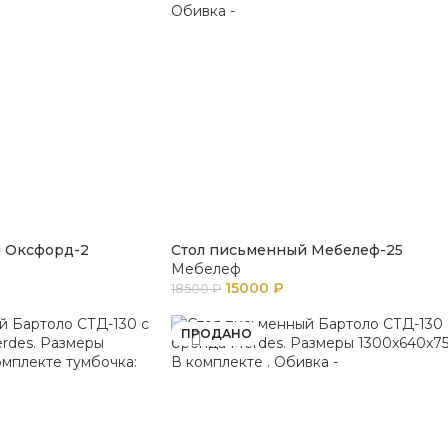
 Оксфорд-2
Стол письменный Мебелеф-25
Мебелеф
15000
₽
18500
₽
ПРОДАНО