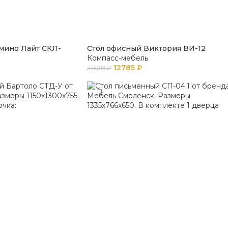
мино Лайт СКЛ-
Стол офисный Виктория ВИ-12
Компасс-мебель
12785
₽
21308
₽