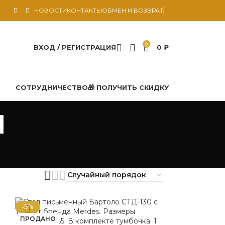
НОВОСТИ
КОНТАКТЫ
ОБМЕН И ВОЗВРАТ
0
ВХОД / РЕГИСТРАЦИЯ
0
₽
СОТРУДНИЧЕСТВО
🎁 ПОЛУЧИТЬ СКИДКУ
ы
-5%
ПРОДАНО