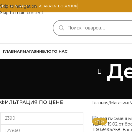
Skip to navigation
ДОСТАВКА И ОПЛАТА
ЗАКАЗАТЬ ЗВОНОК
Skip to main content
ГЛАВНАЯ
МАГАЗИН
БЛОГ
О НАС
Де
ФИЛЬТРАЦИЯ ПО ЦЕНЕ
Главная
Магазин
-71%