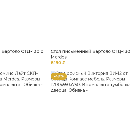
 Бартоло СТД-130 с
Стол письменный Бартоло СТД-130
Merdes
8190
₽
-40%