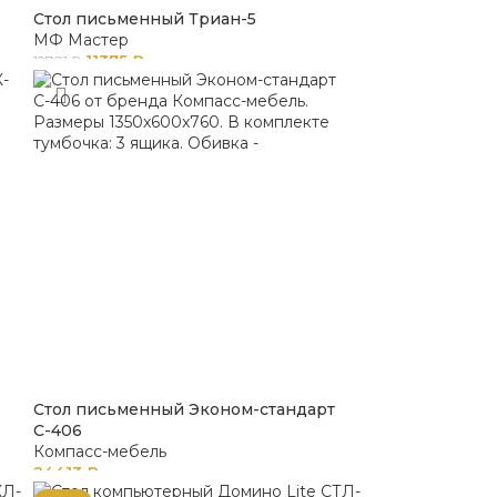
Стол письменный Триан-5
МФ Мастер
11375
₽
12781
₽
Стол письменный Эконом-стандарт
С-406
Компасс-мебель
24413
₽