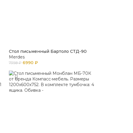
Стол письменный Бартоло СТД-90
Merdes
6990
₽
7358
₽