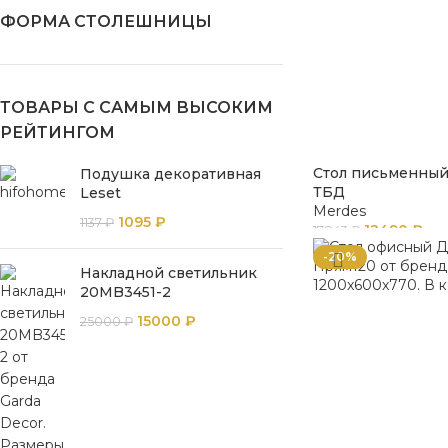
ФОРМА СТОЛЕШНИЦЫ
ТОВАРЫ С САМЫМ ВЫСОКИМ
РЕЙТИНГОМ
Стол письменный
Подушка декоративная
ТБД
Leset
Merdes
1095
₽
1137
₽
12490
₽
17843
₽
-20%
Накладной светильник
20MB3451-2
15000
₽
25000
₽