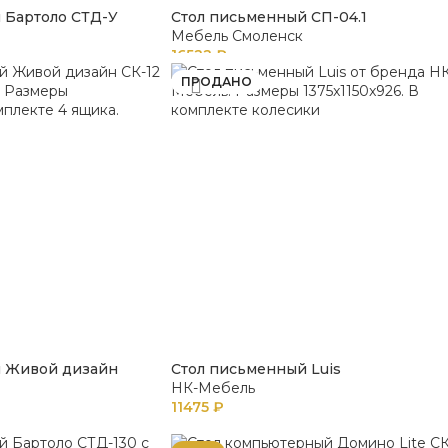
 Бартоло СТД-У
Стол письменный СП-04.1
Мебель Смоленск
16522
₽
ПРОДАНО
й Живой дизайн
Стол письменный Luis
НК-Мебель
11475
₽