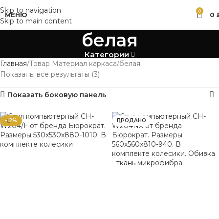
Skip to navigation
0
МЕНЮ
0
Skip to main content
белая
Категории
Главная
Товар Материал каркаса
белая
Показаны все результаты (3)
Показать боковую панель
-12%
ПРОДАНО