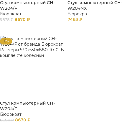
Стул компьютерный CH-
Стул компьютерный CH-
W204/F
W204NX
Бюрократ
Бюрократ
8670
₽
7463
₽
9878
₽
В КОРЗИНУ
ПОДРОБНЕЕ
-2%
Стул компьютерный CH-
W204/F
Бюрократ
8670
₽
8890
₽
В КОРЗИНУ