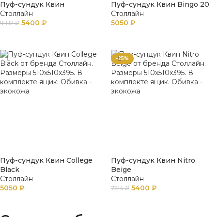
Пуф-сундук Квин
Пуф-сундук Квин Bingo 20
Столлайн
Столлайн
5400
₽
5050
₽
9182
₽
В КОРЗИНУ
ПОДРОБНЕЕ
-25%
Пуф-сундук Квин College
Пуф-сундук Квин Nitro
Black
Beige
Столлайн
Столлайн
5050
₽
5400
₽
7214
₽
В КОРЗИНУ
В КОРЗИНУ