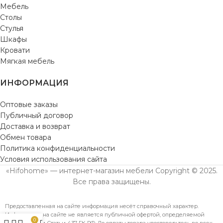
Мебель
Столы
Стулья
Шкафы
Кровати
Мягкая мебель
ИНФОРМАЦИЯ
Оптовые заказы
Публичный договор
Доставка и возврат
Обмен товара
Политика конфиденциальности
Условия использования сайта
«Hifohome» — интернет-магазин мебели Copyright © 2025.
Все права защищены.
Предоставленная на сайте информация несёт справочный характер.
Информация на сайте не является публичной офертой, определяемой
0