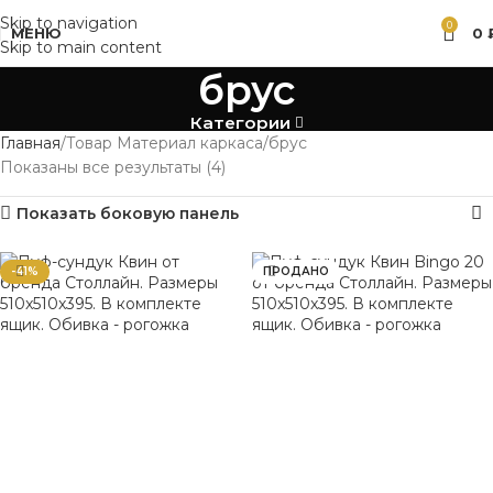
Skip to navigation
0
МЕНЮ
0
Skip to main content
брус
Категории
Главная
Товар Материал каркаса
брус
Показаны все результаты (4)
Показать боковую панель
-41%
ПРОДАНО