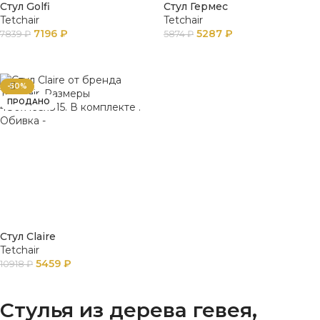
Стул Golfi
Стул Гермес
Tetchair
Tetchair
7196
₽
5287
₽
7839
₽
5874
₽
В КОРЗИНУ
ПОДРОБНЕЕ
-50%
ПРОДАНО
Стул Claire
Tetchair
5459
₽
10918
₽
ПОДРОБНЕЕ
Стулья из дерева гевея,