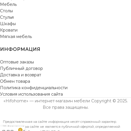
Мебель
Столы
Стулья
Шкафы
Кровати
Мягкая мебель
ИНФОРМАЦИЯ
Оптовые заказы
Публичный договор
Доставка и возврат
Обмен товара
Политика конфиденциальности
Условия использования сайта
«Hifohome» — интернет-магазин мебели Copyright © 2025.
Все права защищены.
Предоставленная на сайте информация несёт справочный характер.
Информация на сайте не является публичной офертой, определяемой
0