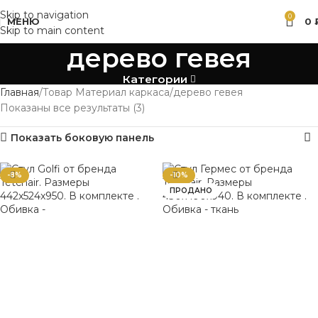
Skip to navigation
0
МЕНЮ
0
Skip to main content
дерево гевея
Категории
Главная
Товар Материал каркаса
дерево гевея
Показаны все результаты (3)
Показать боковую панель
-8%
-10%
ПРОДАНО