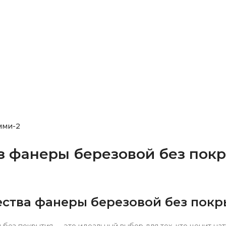
мми-2
з фанеры березовой без покр
ства фанеры березовой без покр