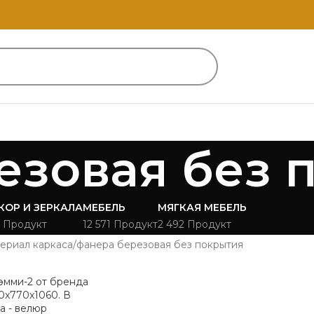
езовая без 
КОР И ЗЕРКАЛА
МЕБЕЛЬ
МЯГКАЯ МЕБЕЛЬ
 Продукт
12 571 Продукт
2 492 Продукт
ериал каркаса
фанера березовая без покрытия