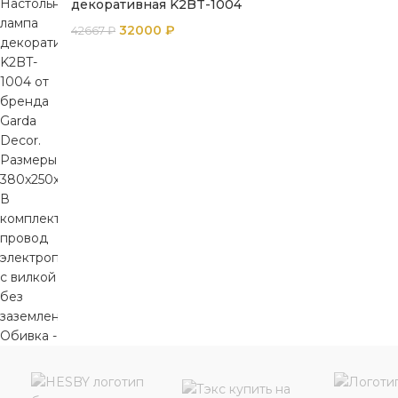
декоративная K2BT-1004
32000
₽
42667
₽