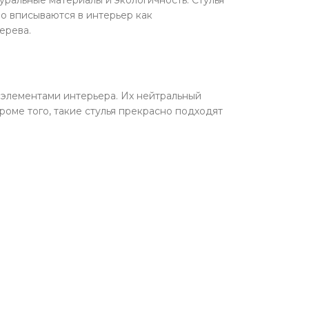
уральные материалы и экологичность. Стулья
о вписываются в интерьер как
ерева.
 элементами интерьера. Их нейтральный
Кроме того, такие стулья прекрасно подходят