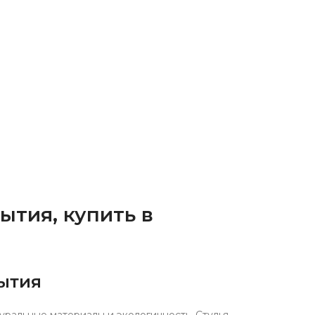
ытия, купить в
ытия