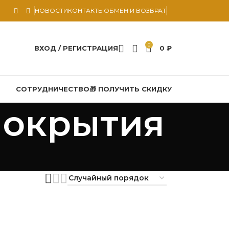
НОВОСТИ
КОНТАКТЫ
ОБМЕН И ВОЗВРАТ
0
ВХОД / РЕГИСТРАЦИЯ
0
₽
СОТРУДНИЧЕСТВО
🎁 ПОЛУЧИТЬ СКИДКУ
покрытия