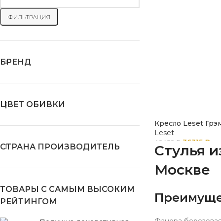
ФИЛЬТРАЦИЯ
БРЕНД
ЦВЕТ ОБИВКИ
Кресло Leset Грэ
Leset
36315
₽
40450
₽
СТРАНА ПРОИЗВОДИТЕЛЬ
Стулья и
Москве
ТОВАРЫ С САМЫМ ВЫСОКИМ
Преимуще
РЕЙТИНГОМ