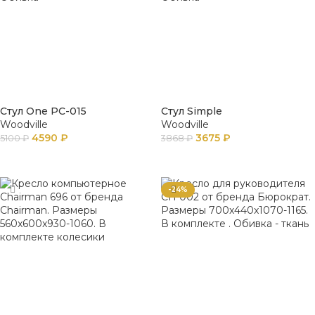
Стул One PC-015
Стул Simple
Woodville
Woodville
4590
₽
3675
₽
5100
₽
3868
₽
В КОРЗИНУ
В КОРЗИНУ
-24%