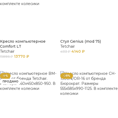
Кресло компьютерное
Стул Genius (mod 75)
Comfort LT
Tetchair
Tetchair
4140
₽
4513
₽
13770
₽
15886
₽
В КОРЗИНУ
В КОРЗИНУ
-5%
-28%
ПРОДАНО