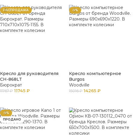
РАСПРОДАЖА
-5%
Кресло для руководителя
Кресло компьютерное
CH-868LT
Burgos
Бюрократ
Woodville
11745
₽
14265
₽
11767
₽
15016
₽
В КОРЗИНУ
В КОРЗИНУ
-5%
ПРОДАНО