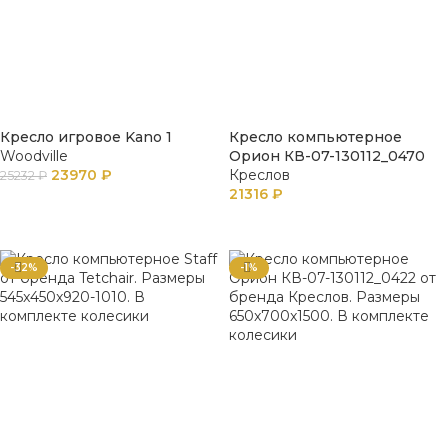
Кресло игровое Kano 1
Кресло компьютерное
Woodville
Орион КВ-07-130112_0470
23970
₽
Креслов
25232
₽
21316
₽
ПОДРОБНЕЕ
В КОРЗИНУ
-32%
-1%