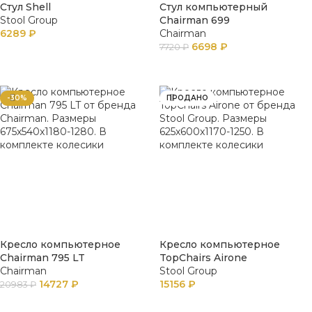
Стул Shell
Стул компьютерный
Stool Group
Chairman 699
6289
₽
Chairman
6698
₽
7720
₽
В КОРЗИНУ
В КОРЗИНУ
-30%
ПРОДАНО
Кресло компьютерное
Кресло компьютерное
Chairman 795 LT
TopChairs Airone
Chairman
Stool Group
14727
₽
15156
₽
20983
₽
В КОРЗИНУ
ПОДРОБНЕЕ