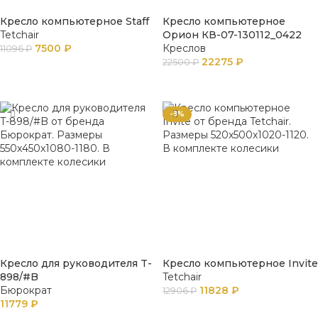
Кресло компьютерное Staff
Кресло компьютерное
Tetchair
Орион КВ-07-130112_0422
7500
₽
Креслов
11096
₽
22275
₽
22500
₽
В КОРЗИНУ
В КОРЗИНУ
-8%
Кресло для руководителя T-
Кресло компьютерное Invite
898/#B
Tetchair
Бюрократ
11828
₽
12906
₽
11779
₽
В КОРЗИНУ