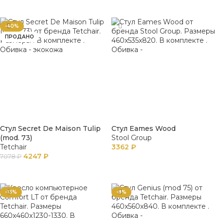
В КОРЗИНУ
-40%
ПРОДАНО
Стул Secret De Maison Tulip
Стул Eames Wood
(mod. 73)
Stool Group
Tetchair
3362
₽
4247
₽
7078
₽
В КОРЗИНУ
ПОДРОБНЕЕ
-13%
-8%