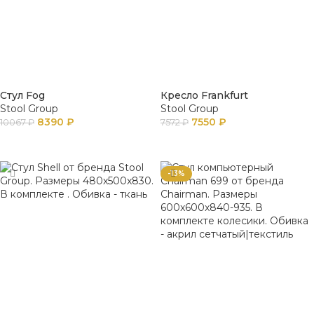
Стул Fog
Кресло Frankfurt
Stool Group
Stool Group
8390
₽
7550
₽
10067
₽
7572
₽
В КОРЗИНУ
В КОРЗИНУ
-13%