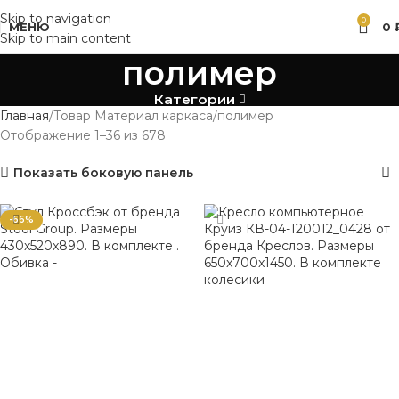
Skip to navigation
0
МЕНЮ
0
Skip to main content
полимер
Категории
Главная
Товар Материал каркаса
полимер
Отображение 1–36 из 678
Показать боковую панель
-66%