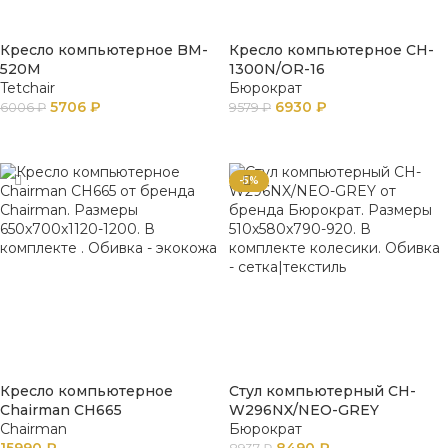
Кресло компьютерное BM-
Кресло компьютерное CH-
520M
1300N/OR-16
Tetchair
Бюрократ
5706
₽
6930
₽
6006
₽
9579
₽
ПОДРОБНЕЕ
В КОРЗИНУ
-5%
Кресло компьютерное
Стул компьютерный CH-
Chairman CH665
W296NX/NEO-GREY
Chairman
Бюрократ