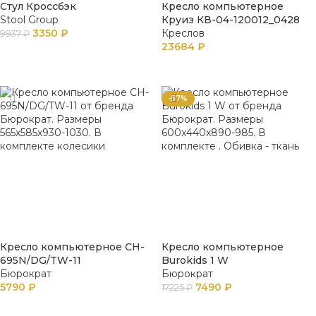
Стул Кроссбэк
Кресло компьютерное
Stool Group
Круиз КВ-04-120012_0428
3350
₽
Креслов
9937
₽
23684
₽
В КОРЗИНУ
В КОРЗИНУ
-57%
Кресло компьютерное CH-
Кресло компьютерное
695N/DG/TW-11
Burokids 1 W
Бюрократ
Бюрократ
5790
₽
7490
₽
17225
₽
В КОРЗИНУ
В КОРЗИНУ