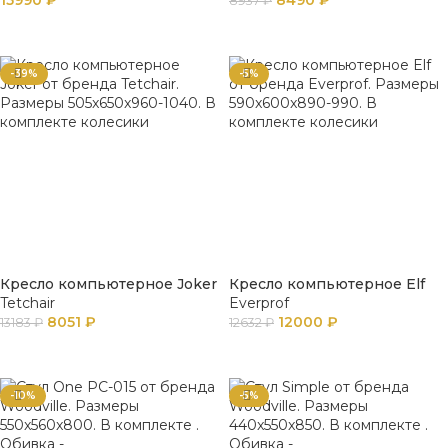
15990
₽
8490
₽
8937
₽
В КОРЗИНУ
В КОРЗИНУ
-39%
-5%
Кресло компьютерное Joker
Кресло компьютерное Elf
Tetchair
Everprof
8051
₽
12000
₽
13183
₽
12632
₽
В КОРЗИНУ
В КОРЗИНУ
-10%
-5%