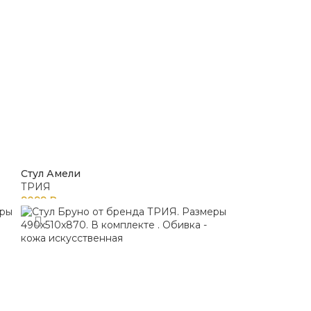
Стул Амели
ТРИЯ
9099
₽