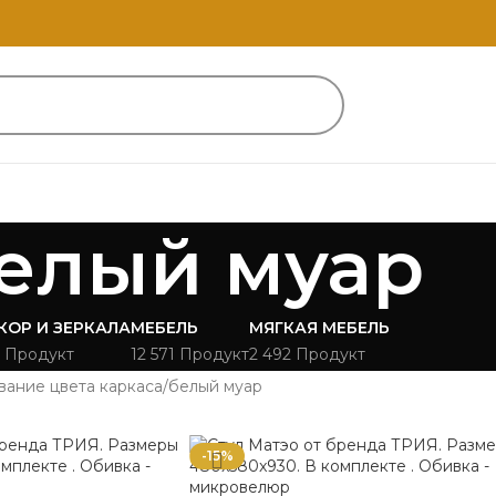
елый муар
КОР И ЗЕРКАЛА
МЕБЕЛЬ
МЯГКАЯ МЕБЕЛЬ
 Продукт
12 571 Продукт
2 492 Продукт
вание цвета каркаса
белый муар
-15%