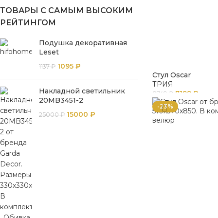
ТОВАРЫ С САМЫМ ВЫСОКИМ
РЕЙТИНГОМ
Подушка декоративная
Leset
1095
₽
1137
₽
Стул Oscar
ТРИЯ
Накладной светильник
7199
₽
8749
₽
20MB3451-2
-23%
15000
₽
25000
₽