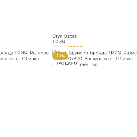
Стул Oscar
ТРИЯ
6839
₽
6999
₽
-10%
ПРОДАНО