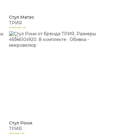
Стул Матэо
ТРИЯ
10525
₽
Стул Рони
ТРИЯ
7899
₽