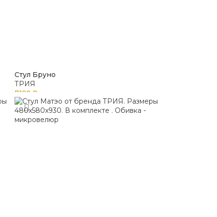
Стул Бруно
ТРИЯ
7199
₽