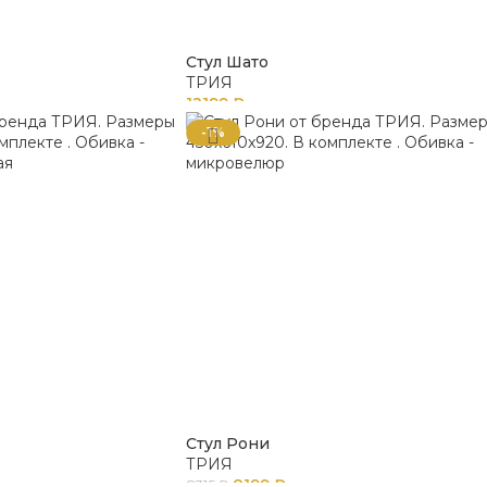
Стул Шато
ТРИЯ
12199
₽
-1%
Стул Рони
ТРИЯ
8199
₽
8315
₽