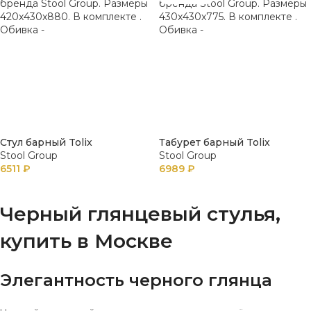
Стул барный Tolix
Табурет барный Tolix
Stool Group
Stool Group
6511
₽
6989
₽
В КОРЗИНУ
ПОДРОБНЕЕ
Черный глянцевый стулья,
купить в Москве
Элегантность черного глянца