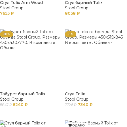
Стул Tolix Arm Wood
Стул барный Tolix
Stool Group
Stool Group
7655
₽
8058
₽
В КОРЗИНУ
В КОРЗИНУ
-10%
-5%
Табурет барный Tolix
Стул Tolix
Stool Group
Stool Group
5240
₽
7340
₽
5847
₽
7726
₽
В КОРЗИНУ
В КОРЗИНУ
ПРОДАНО