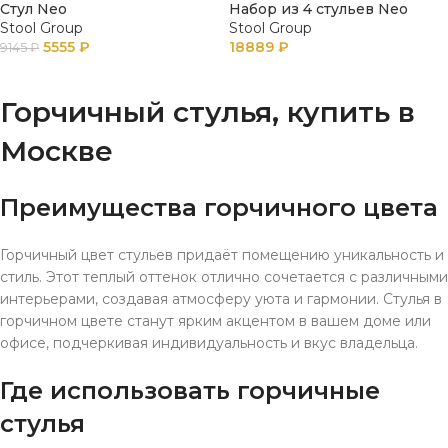
Стул Neo
Набор из 4 стульев Neo
Stool Group
Stool Group
5555
₽
18889
₽
9145
₽
В КОРЗИНУ
В КОРЗИНУ
Горчичный стулья, купить в
Москве
Преимущества горчичного цвета
Горчичный цвет стульев придаёт помещению уникальность и
стиль. Этот теплый оттенок отлично сочетается с различными
интерьерами, создавая атмосферу уюта и гармонии. Стулья в
горчичном цвете станут ярким акцентом в вашем доме или
офисе, подчеркивая индивидуальность и вкус владельца.
Где использовать горчичные
стулья