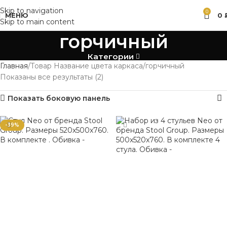
Skip to navigation
0
МЕНЮ
0
Skip to main content
горчичный
Категории
Главная
Товар Название цвета каркаса
горчичный
Показаны все результаты (2)
Показать боковую панель
-39%