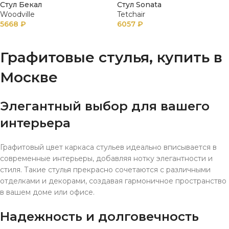
Стул Бекал
Стул Sonata
Woodville
Tetchair
5668
₽
6057
₽
В КОРЗИНУ
В КОРЗИНУ
Графитовые стулья, купить в
Москве
Элегантный выбор для вашего
интерьера
Графитовый цвет каркаса стульев идеально вписывается в
современные интерьеры, добавляя нотку элегантности и
стиля. Такие стулья прекрасно сочетаются с различными
отделками и декорами, создавая гармоничное пространство
в вашем доме или офисе.
Надежность и долговечность