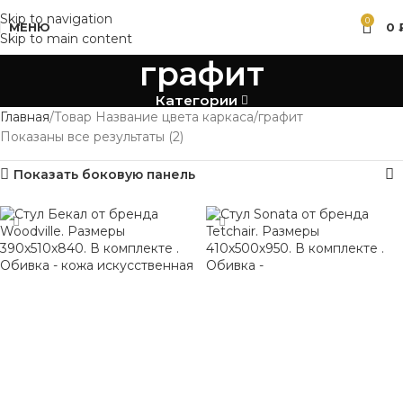
Skip to navigation
0
МЕНЮ
0
Skip to main content
графит
Категории
Главная
Товар Название цвета каркаса
графит
Показаны все результаты (2)
Показать боковую панель