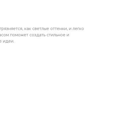
грязняется, как светлые оттенки, и легко
асом поможет создать стильное и
е идеи.