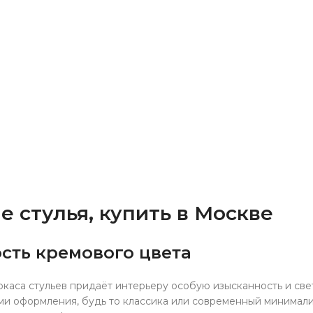
 стулья, купить в Москве
сть кремового цвета
каса стульев придаёт интерьеру особую изысканность и све
ми оформления, будь то классика или современный минимализ