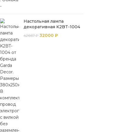
Настольная лампа
декоративная K2BT-1004
32000
₽
42667
₽