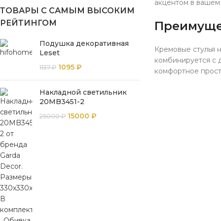
акцентом в вашем 
ТОВАРЫ С САМЫМ ВЫСОКИМ
РЕЙТИНГОМ
Преимуще
Подушка декоративная
Кремовые стулья не
Leset
комбинируется с 
1095
₽
1137
₽
комфортное простр
Накладной светильник
20MB3451-2
15000
₽
25000
₽