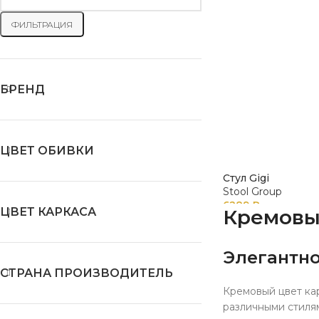
ФИЛЬТРАЦИЯ
БРЕНД
ЦВЕТ ОБИВКИ
Стул Gigi
Stool Group
6289
₽
ЦВЕТ КАРКАСА
Кремовые
Элегантно
СТРАНА ПРОИЗВОДИТЕЛЬ
Кремовый цвет кар
различными стиля