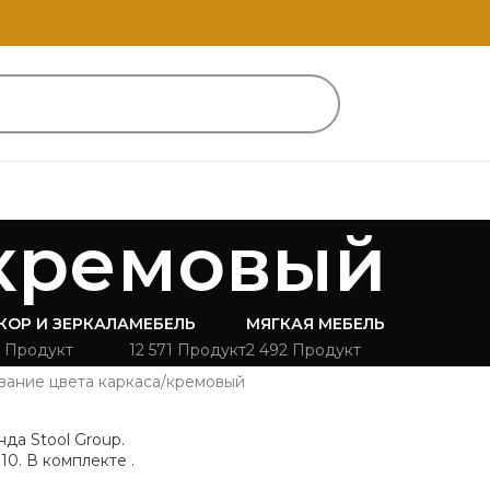
кремовый
КОР И ЗЕРКАЛА
МЕБЕЛЬ
МЯГКАЯ МЕБЕЛЬ
 Продукт
12 571 Продукт
2 492 Продукт
вание цвета каркаса
кремовый