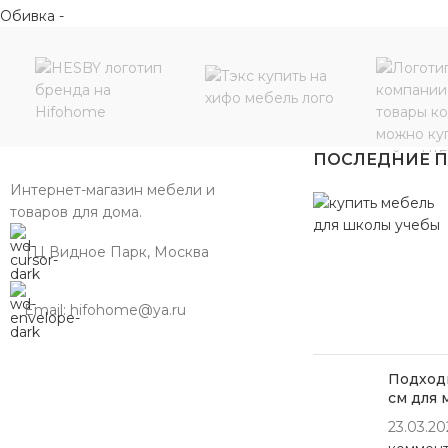
ПОСЛЕДНИЕ 
Интернет-магазин мебели и
товаров для дома.
ТЦ Видное Парк, Москва
Email: hifohome@ya.ru
Подходи
см для 
23.03.20