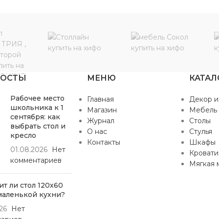
ПОСТЫ
МЕНЮ
КАТАЛ
Рабочее место
Главная
Декор и
школьника к 1
Магазин
Мебель
сентября: как
Журнал
Столы
выбрать стол и
О нас
Стулья
кресло
Контакты
Шкафы
01.08.2026
Нет
Кровати
комментариев
Мягкая 
т ли стол 120х60
маленькой кухни?
26
Нет