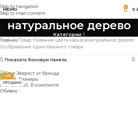
Skip to navigation
0
МЕНЮ
0
Skip to main content
натуральное дерево
Категории
Главная
Товар Название цвета каркаса
натуральное дерево
Отображение единственного товара
Показать боковую панель
-10%
ПРОДАНО