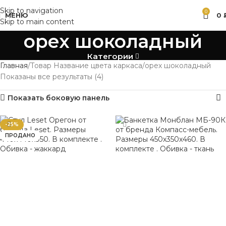
Skip to navigation
0
МЕНЮ
0
Skip to main content
орех шоколадный
Категории
Главная
Товар Название цвета каркаса
орех шоколадный
Показаны все результаты (4)
Показать боковую панель
-25%
ПРОДАНО