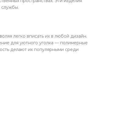
ственных пространствах. Эти изделия
 службы.
оляя легко вписать их в любой дизайн.
ение для уютного уголка — полимерные
ость делают их популярными среди