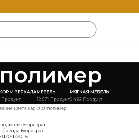
полимер
КОР И ЗЕРКАЛА
МЕБЕЛЬ
МЯГКАЯ МЕБЕЛЬ
 Продукт
12 571 Продукт
2 492 Продукт
вание цвета каркаса
полимер