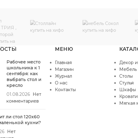
ПОСТЫ
МЕНЮ
КАТАЛ
Рабочее место
Главная
Декор и
школьника к 1
Магазин
Мебель
сентября: как
Журнал
Столы
выбрать стол и
О нас
Стулья
кресло
Контакты
Шкафы
01.08.2026
Нет
Кровати
комментариев
Мягкая 
т ли стол 120х60
маленькой кухни?
26
Нет