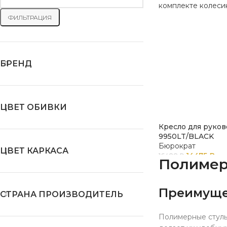
ФИЛЬТРАЦИЯ
БРЕНД
ЦВЕТ ОБИВКИ
Кресло для руков
9950LT/BLACK
Бюрократ
ЦВЕТ КАРКАСА
14475
₽
16488
₽
Полимерн
Преимуще
СТРАНА ПРОИЗВОДИТЕЛЬ
Полимерные стуль