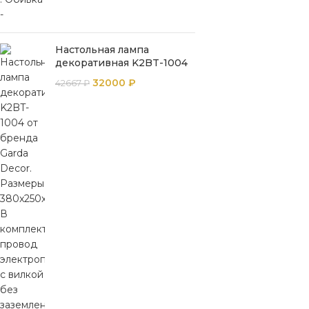
Настольная лампа
декоративная K2BT-1004
32000
₽
42667
₽