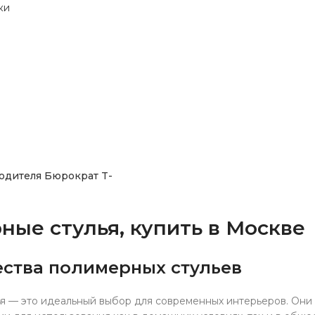
одителя Бюрократ T-
ые стулья, купить в Москве
ства полимерных стульев
я — это идеальный выбор для современных интерьеров. Они 