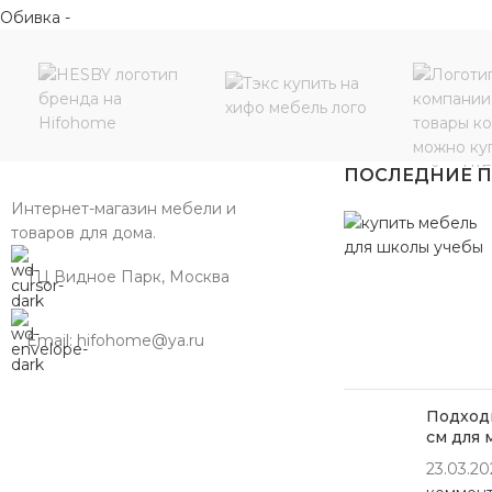
ПОСЛЕДНИЕ 
Интернет-магазин мебели и
товаров для дома.
ТЦ Видное Парк, Москва
Email: hifohome@ya.ru
Подходи
см для 
23.03.20