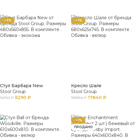
В КОРЗИНУ
В КОРЗИНУ
-56%
-10%
Стул Барбара New
Кресло Шале
Stool Group
Stool Group
6290
₽
17840
₽
14150
₽
19884
₽
В КОРЗИНУ
В КОРЗИНУ
-10%
ПРОДАНО