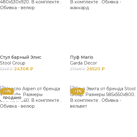
Стул барный Элис
Пуф Mario
Stool Group
Garda Decor
24308
₽
26520
₽
32411
₽
27368
₽
В КОРЗИНУ
В КОРЗИНУ
-10%
-22%
ПРОДАНО