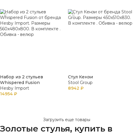
В КОРЗИНУ
В КОРЗИНУ
Набор из 2 стульев
Стул Кензи
Whispered Fusion
Stool Group
Hesby Import
8942
₽
14954
₽
В КОРЗИНУ
В КОРЗИНУ
Загрузить еще товары
Золотые стулья, купить в