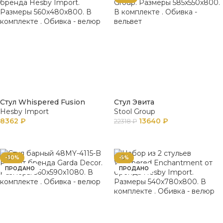
Стул Whispered Fusion
Стул Эвита
Hesby Import
Stool Group
8362
₽
13640
₽
22318
₽
В КОРЗИНУ
В КОРЗИНУ
-30%
-5%
ПРОДАНО
ПРОДАНО