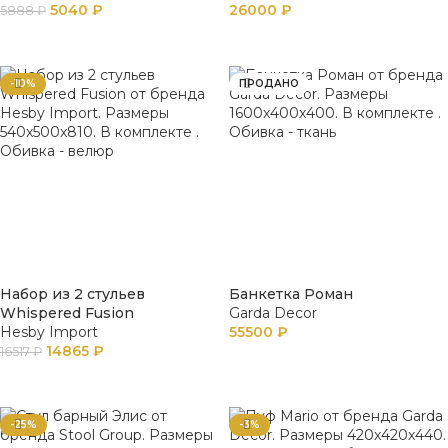
5040
₽
26000
₽
5888
₽
В КОРЗИНУ
В КОРЗИНУ
-10%
ПРОДАНО
Набор из 2 стульев
Банкетка Роман
Whispered Fusion
Garda Decor
Hesby Import
55500
₽
14865
₽
16517
₽
ПОДРОБНЕЕ
В КОРЗИНУ
-25%
-3%