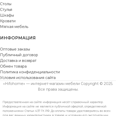
Столы
Стулья
Шкафы
Кровати
Мягкая мебель
ИНФОРМАЦИЯ
Оптовые заказы
Публичный договор
Доставка и возврат
Обмен товара
Политика конфиденциальности
Условия использования сайта
«Hifohome» — интернет-магазин мебели Copyright © 2025.
Все права защищены.
Предоставленная на сайте информация несёт справочный характер.
Информация на сайте не является публичной офертой, определяемой
положениями Статьи 437 ГК РФ. До оплаты товара удостоверьтесь во всех
для вас важных характеристиках в товаре и условиях его эксплуатации.