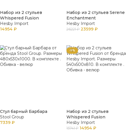
Набор из 2 стульев
Набор из 2 стульев Serene
Whispered Fusion
Enchantment
Hesby Import
Hesby Import
14954
₽
23599
₽
26221
₽
В КОРЗИНУ
В КОРЗИНУ
-5%
Стул барный Барбара
Набор из 2 стульев
Stool Group
Whispered Fusion
7339
₽
Hesby Import
14954
₽
15741
₽