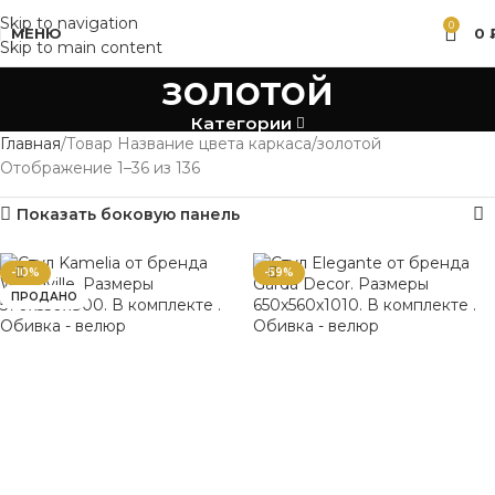
Skip to navigation
0
МЕНЮ
0
Skip to main content
золотой
Категории
Главная
Товар Название цвета каркаса
золотой
Отображение 1–36 из 136
Показать боковую панель
-10%
-59%
ПРОДАНО