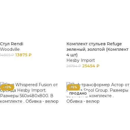
Стул Rendi
Комплект стульев Refuge
Woodville
зеленый, золотой (Комплект
13875
₽
4 шт)
14605
₽
Hesby Import
В КОРЗИНУ
25454
₽
26794
₽
В КОРЗИНУ
-20%
-35%
ПРОДАНО