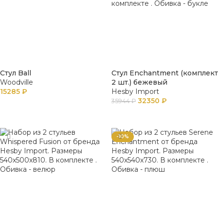
Стул Ball
Стул Enchantment (комплект
Woodville
2 шт.) бежевый
15285
₽
Hesby Import
32350
₽
35944
₽
В КОРЗИНУ
ПОДРОБНЕЕ
-10%