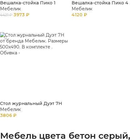
Вешалка-стойка Пико 1
Вешалка-стойка Пико 4
Мебелик
Мебелик
3973
₽
4120
₽
4421
₽
В КОРЗИНУ
В КОРЗИНУ
Стол журнальный Дуэт 7Н
Мебелик
3806
₽
В КОРЗИНУ
Мебель цвета бетон серый,