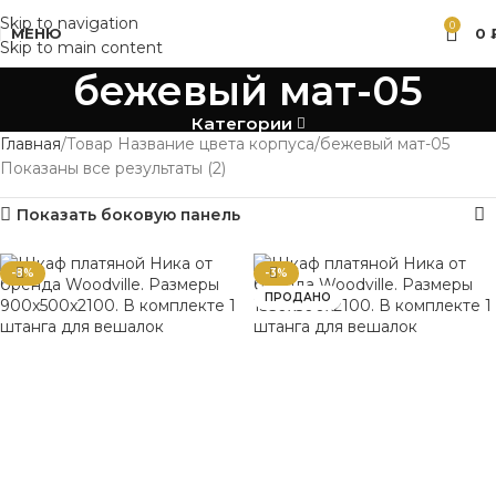
Skip to navigation
0
МЕНЮ
0
Skip to main content
бежевый мат-05
Категории
Главная
Товар Название цвета корпуса
бежевый мат-05
Показаны все результаты (2)
Показать боковую панель
-8%
-3%
ПРОДАНО