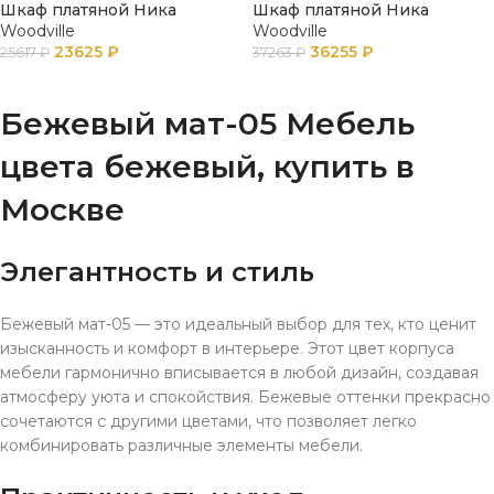
Шкаф платяной Ника
Шкаф платяной Ника
Woodville
Woodville
23625
₽
36255
₽
25617
₽
37263
₽
В КОРЗИНУ
ПОДРОБНЕЕ
Бежевый мат-05 Мебель
цвета бежевый, купить в
Москве
Элегантность и стиль
Бежевый мат-05 — это идеальный выбор для тех, кто ценит
изысканность и комфорт в интерьере. Этот цвет корпуса
мебели гармонично вписывается в любой дизайн, создавая
атмосферу уюта и спокойствия. Бежевые оттенки прекрасно
сочетаются с другими цветами, что позволяет легко
комбинировать различные элементы мебели.