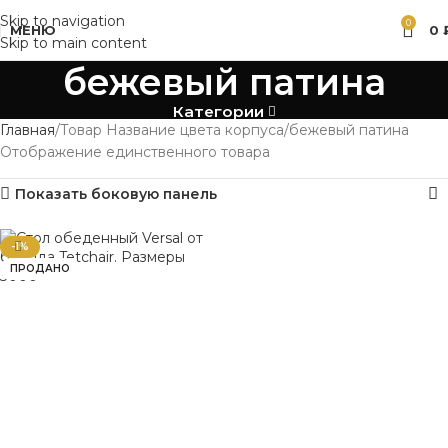
Skip to navigation
0
МЕНЮ
0
Skip to main content
бежевый патина
Категории
Главная
Товар Название цвета корпуса
бежевый патина
Отображение единственного товара
Показать боковую панель
-1%
ПРОДАНО