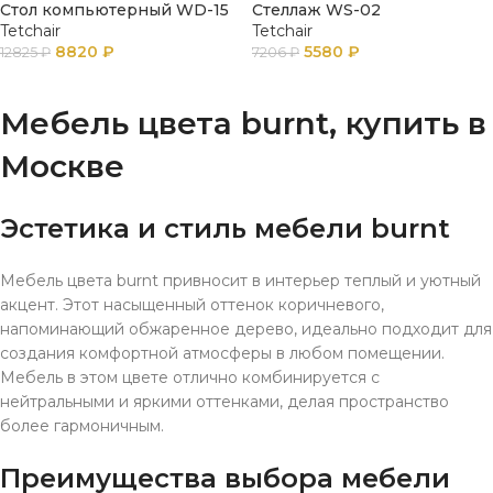
Стол компьютерный WD-15
Стеллаж WS-02
Tetchair
Tetchair
8820
₽
5580
₽
12825
₽
7206
₽
ПОДРОБНЕЕ
ПОДРОБНЕЕ
Мебель цвета burnt, купить в
Москве
Эстетика и стиль мебели burnt
Мебель цвета burnt привносит в интерьер теплый и уютный
акцент. Этот насыщенный оттенок коричневого,
напоминающий обжаренное дерево, идеально подходит для
создания комфортной атмосферы в любом помещении.
Мебель в этом цвете отлично комбинируется с
нейтральными и яркими оттенками, делая пространство
более гармоничным.
Преимущества выбора мебели