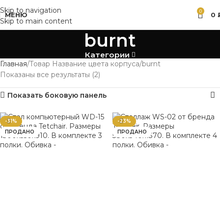
Skip to navigation
0
МЕНЮ
0
Skip to main content
burnt
Категории
Главная
Товар Название цвета корпуса
burnt
Показаны все результаты (2)
Показать боковую панель
-31%
-23%
ПРОДАНО
ПРОДАНО