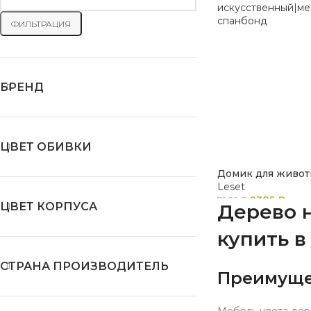
ФИЛЬТРАЦИЯ
БРЕНД
ЦВЕТ ОБИВКИ
Домик для живот
Leset
2385
₽
7950
₽
ЦВЕТ КОРПУСА
Дерево 
купить в
СТРАНА ПРОИЗВОДИТЕЛЬ
Преимущес