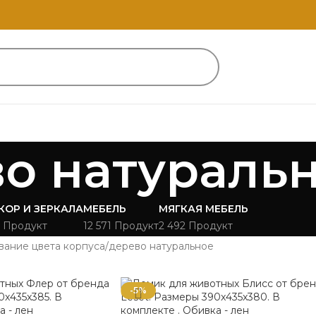
о натураль
КОР И ЗЕРКАЛА
МЕБЕЛЬ
МЯГКАЯ МЕБЕЛЬ
 Продукт
12 571 Продукт
2 492 Продукт
вание цвета корпуса
дерево натуральное
-5%