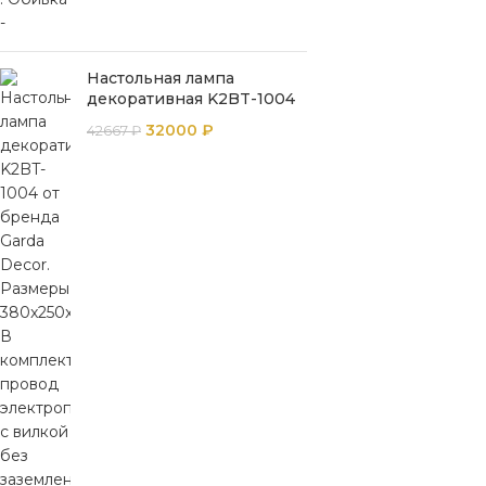
Настольная лампа
декоративная K2BT-1004
32000
₽
42667
₽