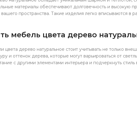
ево натуральное обладает уникальным шармом и теплотой, с
альные материалы обеспечивают долговечность и высокую пр
вашего пространства. Такие изделия легко вписываются в р
ть мебель цвета дерево натурал
 цвета дерево натуральное стоит учитывать не только внеш
уру и оттенок дерева, которые могут варьироваться от светл
тание с другими элементами интерьера и подчеркнуть стиль 