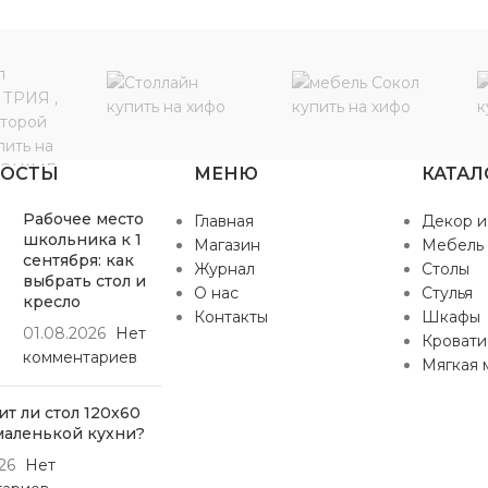
ПОСТЫ
МЕНЮ
КАТАЛ
Рабочее место
Главная
Декор и
школьника к 1
Магазин
Мебель
сентября: как
Журнал
Столы
выбрать стол и
О нас
Стулья
кресло
Контакты
Шкафы
01.08.2026
Нет
Кровати
комментариев
Мягкая 
т ли стол 120х60
маленькой кухни?
26
Нет