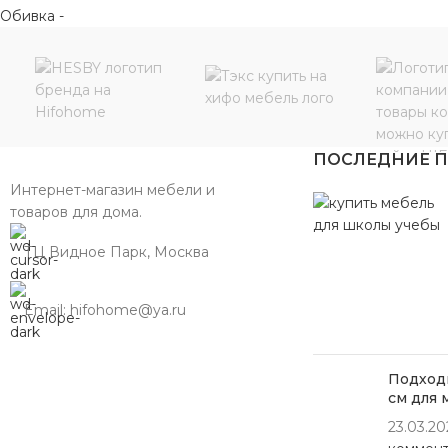
ПОСЛЕДНИЕ 
Интернет-магазин мебели и
товаров для дома.
ТЦ Видное Парк, Москва
Email: hifohome@ya.ru
Подходи
см для 
23.03.20