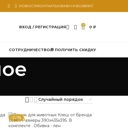
НОВОСТИ
КОНТАКТЫ
ОБМЕН И ВОЗВРАТ
0
ВХОД / РЕГИСТРАЦИЯ
0
₽
СОТРУДНИЧЕСТВО
🎁 ПОЛУЧИТЬ СКИДКУ
ное
-20%