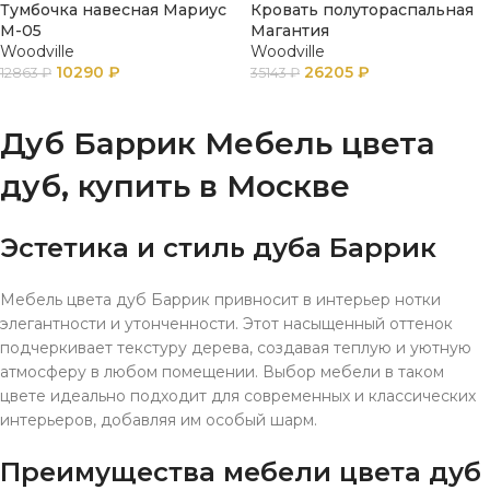
Тумбочка навесная Мариус
Кровать полутораспальная
М-05
Магантия
Woodville
Woodville
10290
₽
26205
₽
12863
₽
35143
₽
ПОДРОБНЕЕ
В КОРЗИНУ
Дуб Баррик Мебель цвета
дуб, купить в Москве
Эстетика и стиль дуба Баррик
Мебель цвета дуб Баррик привносит в интерьер нотки
элегантности и утонченности. Этот насыщенный оттенок
подчеркивает текстуру дерева, создавая теплую и уютную
атмосферу в любом помещении. Выбор мебели в таком
цвете идеально подходит для современных и классических
интерьеров, добавляя им особый шарм.
Преимущества мебели цвета дуб