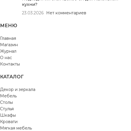
кухни?
23.03.2026
Нет комментариев
МЕНЮ
Главная
Магазин
Журнал
О нас
Контакты
КАТАЛОГ
Декор и зеркала
Мебель
Столы
Стулья
Шкафы
Кровати
Мягкая мебель