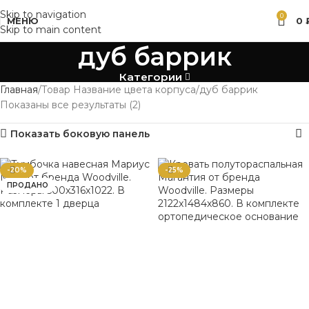
Skip to navigation
0
МЕНЮ
0
Skip to main content
дуб баррик
Категории
Главная
Товар Название цвета корпуса
дуб баррик
Показаны все результаты (2)
Показать боковую панель
-20%
-25%
ПРОДАНО