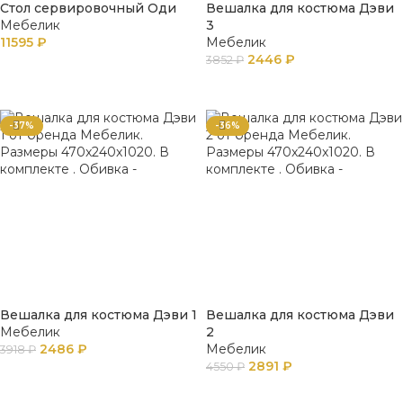
Стол сервировочный Оди
Вешалка для костюма Дэви
Мебелик
3
11595
₽
Мебелик
2446
₽
3852
₽
В КОРЗИНУ
В КОРЗИНУ
-37%
-36%
Вешалка для костюма Дэви 1
Вешалка для костюма Дэви
Мебелик
2
2486
₽
Мебелик
3918
₽
2891
₽
4550
₽
В КОРЗИНУ
В КОРЗИНУ