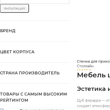
ФИЛЬТРАЦИЯ
БРЕНД
ЦВЕТ КОРПУСА
Стенка для прих
Столлайн
10863
₽
СТРАНА ПРОИЗВОДИТЕЛЬ
Мебель ц
Эстетика 
ТОВАРЫ С САМЫМ ВЫСОКИМ
РЕЙТИНГОМ
Дуб ферарра — это
создает атмосферу