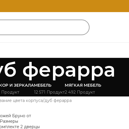
уб ферарра
КОР И ЗЕРКАЛА
МЕБЕЛЬ
МЯГКАЯ МЕБЕЛЬ
 Продукт
12 571 Продукт
2 492 Продукт
вание цвета корпуса
дуб ферарра