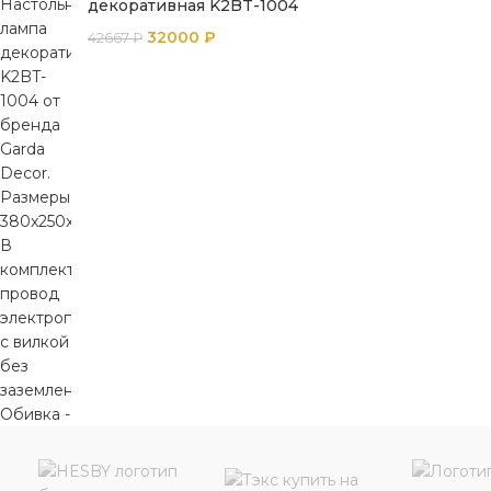
декоративная K2BT-1004
32000
₽
42667
₽