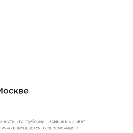
Москве
ьность. Его глубокий, насыщенный цвет
тлично вписывается в современные и