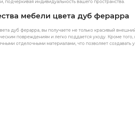
ли, подчеркивая индивидуальность вашего пространства.
ства мебели цвета дуб ферарра
ета дуб ферарра, вы получаете не только красивый внешний 
ическим повреждениям и легко поддается уходу. Кроме того,
личными отделочными материалами, что позволяет создавать