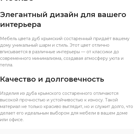
Элегантный дизайн для вашего
интерьера
Мебель цвета дуб крымский состаренный придаёт вашему
дому уникальный шарм и стиль. Этот цвет отлично
вписывается в различные интерьеры — от классики до
современного минимализма, создавая атмосферу уюта и
тепла.
Качество и долговечность
Изделия из дуба крымского состаренного отличаются
высокой прочностью и устойчивостью к износу. Такой
материал не только красиво выглядит, но и служит долго, что
делает его идеальным выбором для мебели в вашем доме
или офисе.