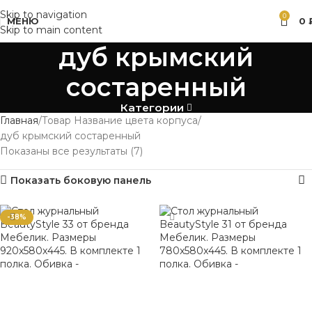
Skip to navigation
0
МЕНЮ
0
Skip to main content
дуб крымский
состаренный
Категории
Главная
Товар Название цвета корпуса
дуб крымский состаренный
Показаны все результаты (7)
Показать боковую панель
-38%