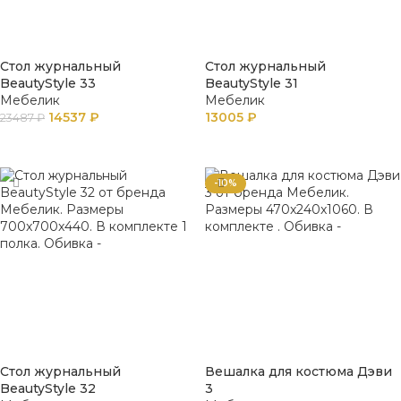
Стол журнальный
Стол журнальный
BeautyStyle 33
BeautyStyle 31
Мебелик
Мебелик
14537
₽
13005
₽
23487
₽
В КОРЗИНУ
В КОРЗИНУ
-10%
Стол журнальный
Вешалка для костюма Дэви
BeautyStyle 32
3