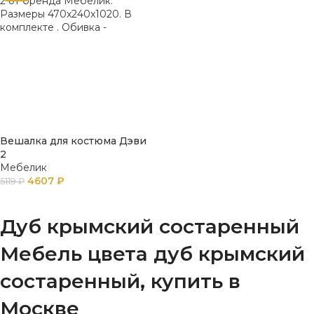
Вешалка для костюма Дэви
2
Мебелик
4607
₽
5119
₽
В КОРЗИНУ
Дуб крымский состаренный
Мебель цвета дуб крымский
состаренный, купить в
Москве