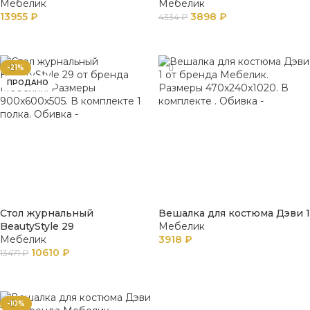
Мебелик
Мебелик
13955
₽
3898
₽
4334
₽
В КОРЗИНУ
В КОРЗИНУ
-21%
ПРОДАНО
Стол журнальный
Вешалка для костюма Дэви 1
BeautyStyle 29
Мебелик
Мебелик
3918
₽
10610
₽
13471
₽
В КОРЗИНУ
ПОДРОБНЕЕ
-10%