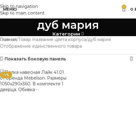
Skip to navigation
0
МЕНЮ
0
Skip to main content
дуб мария
Категории
Главная
Товар Название цвета корпуса
дуб мария
Отображение единственного товара
Показать боковую панель
-5%