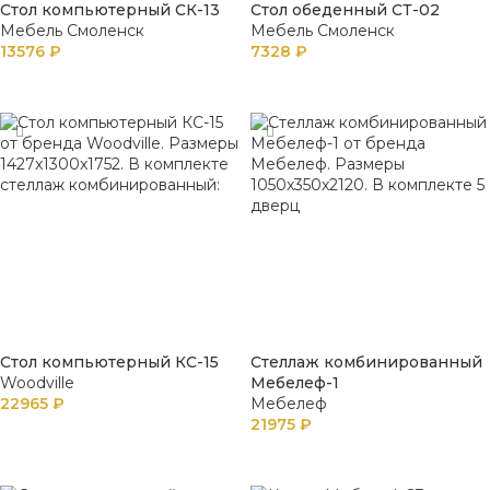
Стол компьютерный СК-13
Стол обеденный СТ-02
Мебель Смоленск
Мебель Смоленск
13576
₽
7328
₽
В КОРЗИНУ
В КОРЗИНУ
Стол компьютерный КС-15
Стеллаж комбинированный
Woodville
Мебелеф-1
22965
₽
Мебелеф
21975
₽
В КОРЗИНУ
В КОРЗИНУ