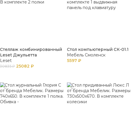
Стеллаж комбинированный
Стол компьютерный СК-01.1
Leset Джульетта
Мебель Смоленск
Leset
5597
₽
25082
₽
30835
₽
В КОРЗИНУ
В КОРЗИНУ