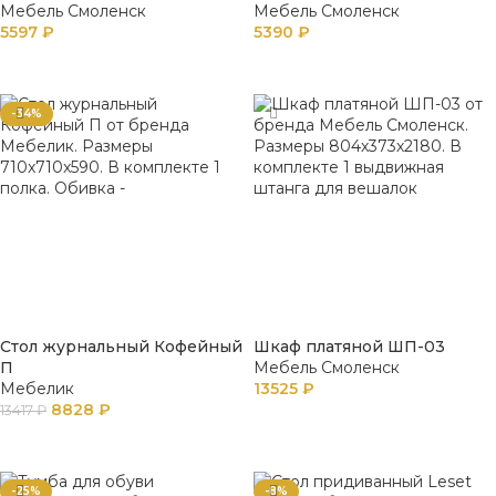
Мебель Смоленск
Мебель Смоленск
5597
₽
5390
₽
В КОРЗИНУ
В КОРЗИНУ
-34%
Стол журнальный Кофейный
Шкаф платяной ШП-03
П
Мебель Смоленск
Мебелик
13525
₽
8828
₽
13417
₽
В КОРЗИНУ
В КОРЗИНУ
-25%
-8%