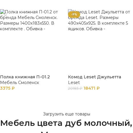
В КОРЗИНУ
-8%
Полка книжная П-01.2
Комод Leset Джульетта
Мебель Смоленск
Leset
3375
₽
18471
₽
20183
₽
В КОРЗИНУ
В КОРЗИНУ
Загрузить еще товары
Мебель цвета дуб молочный,