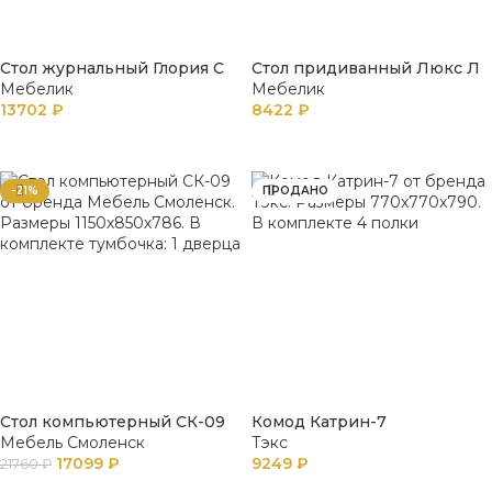
Стол журнальный Глория С
Стол придиванный Люкс Л
Мебелик
Мебелик
13702
₽
8422
₽
В КОРЗИНУ
В КОРЗИНУ
-21%
ПРОДАНО
Стол компьютерный СК-09
Комод Катрин-7
Мебель Смоленск
Тэкс
17099
₽
9249
₽
21760
₽