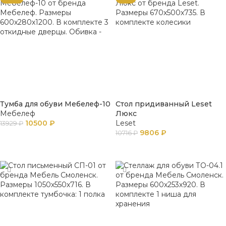
Тумба для обуви Мебелеф-10
Стол придиванный Leset
Мебелеф
Люкс
10500
₽
Leset
13929
₽
9806
₽
10716
₽
В КОРЗИНУ
В КОРЗИНУ