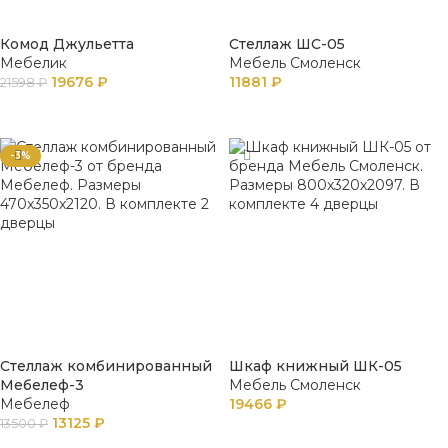
Комод Джульетта
Стеллаж ШС-05
Мебелик
Мебель Смоленск
19676
₽
11881
₽
21598
₽
В КОРЗИНУ
В КОРЗИНУ
-3%
Стеллаж комбинированный
Шкаф книжный ШК-05
Мебелеф-3
Мебель Смоленск
Мебелеф
19466
₽
13125
₽
13500
₽
В КОРЗИНУ