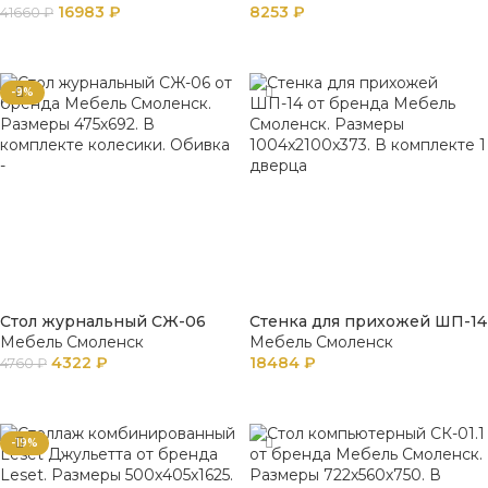
16983
₽
8253
₽
41660
₽
В КОРЗИНУ
В КОРЗИНУ
-9%
Стол журнальный СЖ-06
Стенка для прихожей ШП-14
Мебель Смоленск
Мебель Смоленск
4322
₽
18484
₽
4760
₽
В КОРЗИНУ
В КОРЗИНУ
-19%