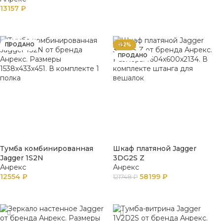
В КОРЗИНУ
13157
₽
В КОРЗИНУ
ПРОДАНО
-52%
ПРОДАНО
Тумба комбинированная
Шкаф платяной Jagger
Jagger 1S2N
3DG2S Z
Анрекс
Анрекс
12554
₽
58199
₽
121748
₽
ПОДРОБНЕЕ
ПОДРОБНЕЕ