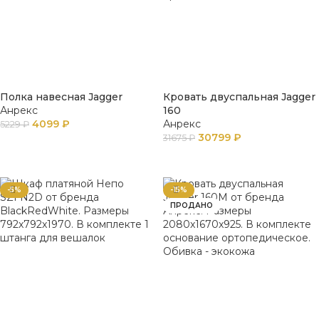
Полка навесная Jagger
Кровать двуспальная Jagger
Анрекс
160
4099
₽
Анрекс
5229
₽
30799
₽
31675
₽
В КОРЗИНУ
ПОДРОБНЕЕ
-5%
-15%
ПРОДАНО