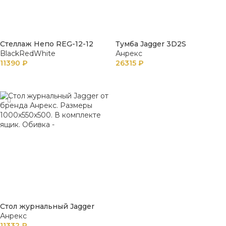
Стеллаж Непо REG-12-12
Тумба Jagger 3D2S
BlackRedWhite
Анрекс
11390
₽
26315
₽
ПОДРОБНЕЕ
ПОДРОБНЕЕ
Стол журнальный Jagger
Анрекс
11332
₽