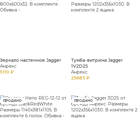
Зеркало настенное Jagger
Тумба-витрина Jagger
Анрекс
1V2D2S
5110
₽
Анрекс
25683
₽
В КОРЗИНУ
В КОРЗИНУ
ПРОДАНО
ПРОДАНО