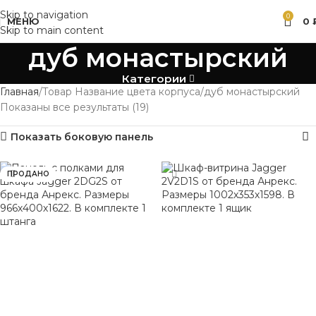
Skip to navigation
0
МЕНЮ
0
Skip to main content
дуб монастырский
Категории
Главная
Товар Название цвета корпуса
дуб монастырский
Показаны все результаты (19)
Показать боковую панель
ПРОДАНО