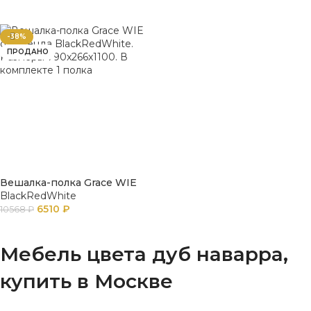
ПОДРОБНЕЕ
ПОДРОБНЕЕ
-38%
ПРОДАНО
Вешалка-полка Grace WIE
BlackRedWhite
6510
₽
10568
₽
ПОДРОБНЕЕ
Мебель цвета дуб наварра,
купить в Москве