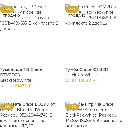
-44%
-42%
ПРОДАНО
ПРОДАНО
Тумба под ТВ Grace
Тумба Grace KOM2D
RTV2D2S
BlackRedWhite
BlackRedWhite
13030
₽
22411
₽
21430
₽
38021
₽
ПОДРОБНЕЕ
ПОДРОБНЕЕ
-24%
-42%