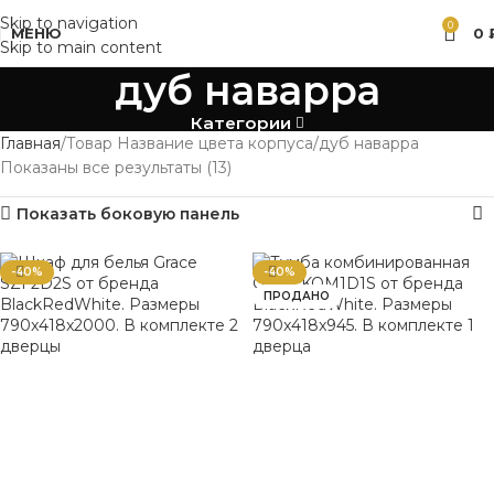
Skip to navigation
0
МЕНЮ
0
Skip to main content
дуб наварра
Категории
Главная
Товар Название цвета корпуса
дуб наварра
Показаны все результаты (13)
Показать боковую панель
-40%
-40%
ПРОДАНО