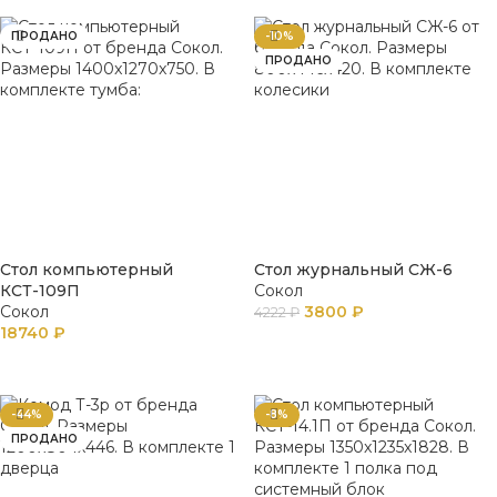
ПРОДАНО
-10%
ПРОДАНО
Стол компьютерный
Стол журнальный СЖ-6
КСТ-109П
Сокол
Сокол
3800
₽
4222
₽
18740
₽
ПОДРОБНЕЕ
ПОДРОБНЕЕ
-44%
-8%
ПРОДАНО