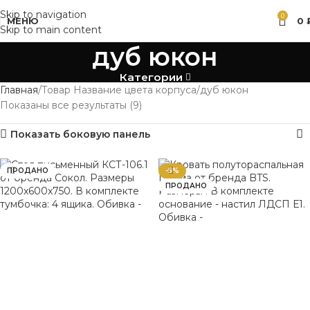
Skip to navigation
0
МЕНЮ
0
Skip to main content
дуб юкон
Категории
Главная
Товар Название цвета корпуса
дуб юкон
Показаны все результаты (9)
Показать боковую панель
ПРОДАНО
-5%
ПРОДАНО