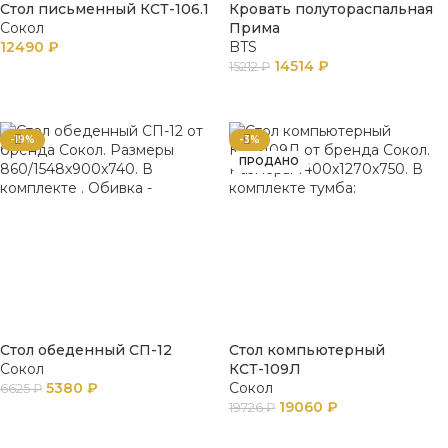
Стол письменный КСТ-106.1
Кровать полутораспальная
Сокол
Прима
12490
₽
BTS
14514
₽
15212
₽
ПОДРОБНЕЕ
ПОДРОБНЕЕ
-19%
-3%
ПРОДАНО
Стол обеденный СП-12
Стол компьютерный
Сокол
КСТ-109Л
5380
₽
Сокол
6625
₽
19060
₽
19726
₽
В КОРЗИНУ
ПОДРОБНЕЕ