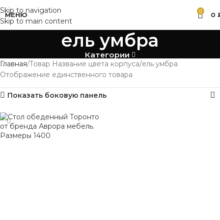
Skip to navigation
0
МЕНЮ
0
Skip to main content
ель умбра
Категории
Главная
Товар Название цвета корпуса
ель умбра
Отображение единственного товара
Показать боковую панель